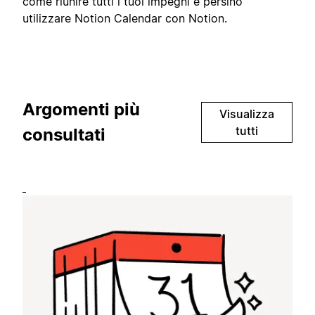
come riunire tutti i tuoi impegni e persino
utilizzare Notion Calendar con Notion.
Argomenti più
Visualizza
tutti
consultati