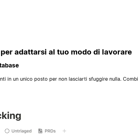
o per adattarsi al tuo modo di lavorare
atabase
ti in un unico posto per non lasciarti sfuggire nulla. Combina