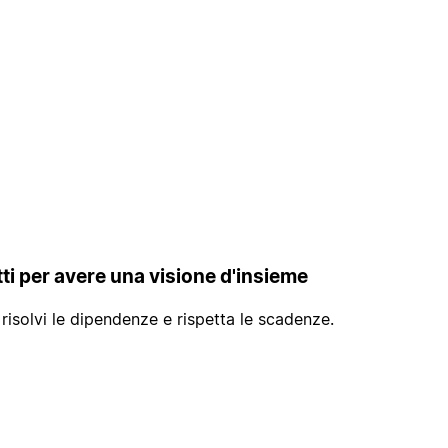
tti per avere una visione d'insieme
, risolvi le dipendenze e rispetta le scadenze.