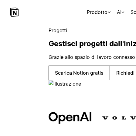
Prodotto
AI
So
Progetti
Gestisci progetti dall'iniz
Grazie allo spazio di lavoro connesso
Scarica Notion gratis
Richied