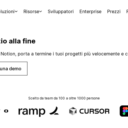
luzioni
Risorse
Sviluppatori
Enterprise
Prezzi
io alla fine
 Notion, porta a termine i tuoi progetti più velocemente e c
i una demo
Scelto da team da 100 a oltre 1000 persone