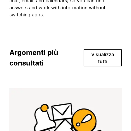
chat, email, and calendars) so you can find
answers and work with information without
switching apps.
Argomenti più
Visualizza
tutti
consultati