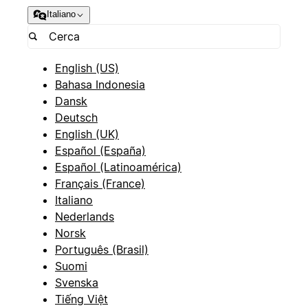
Italiano
English (US)
Bahasa Indonesia
Dansk
Deutsch
English (UK)
Español (España)
Español (Latinoamérica)
Français (France)
Italiano
Nederlands
Norsk
Português (Brasil)
Suomi
Svenska
Tiếng Việt