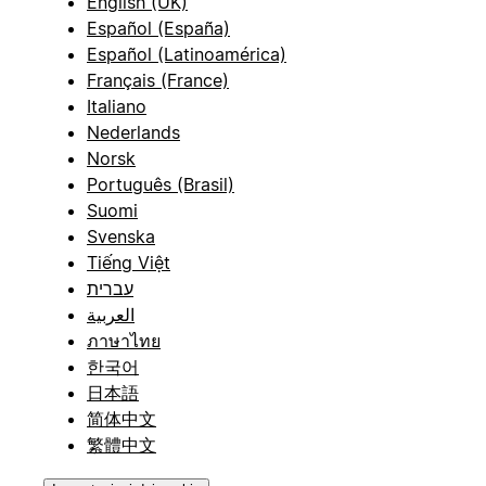
English (UK)
Español (España)
Español (Latinoamérica)
Français (France)
Italiano
Nederlands
Norsk
Português (Brasil)
Suomi
Svenska
Tiếng Việt
עברית
العربية
ภาษาไทย
한국어
日本語
简体中文
繁體中文