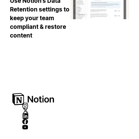
Use Notion’s Data
Retention settings to
keep your team
compliant & restore
content