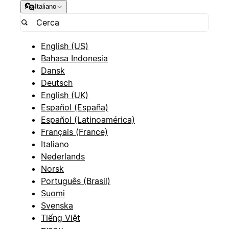
Italiano
English (US)
Bahasa Indonesia
Dansk
Deutsch
English (UK)
Español (España)
Español (Latinoamérica)
Français (France)
Italiano
Nederlands
Norsk
Português (Brasil)
Suomi
Svenska
Tiếng Việt