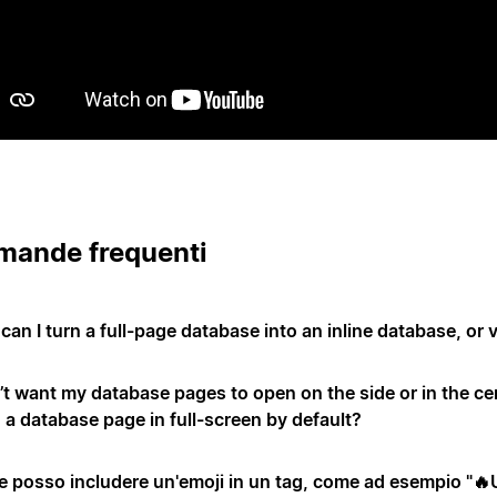
mande frequenti
an I turn a full-page database into an inline database, or 
n’t want my database pages to open on the side or in the ce
 a database page in full-screen by default?
 posso includere un'emoji in un tag, come ad esempio "🔥