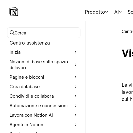
Prodotto
AI
So
Centr
Cerca nel Centro assistenza
Centro assistenza
Vi
Inizia
Nozioni di base sullo spazio
di lavoro
Pagine e blocchi
Le vi
Crea database
lavor
Condividi e collabora
cui 
Automazione e connessioni
Lavora con Notion AI
Agenti in Notion