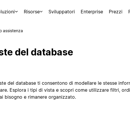
luzioni
Risorse
Sviluppatori
Enterprise
Prezzi
o assistenza
ste del database
ste del database ti consentono di modellare le stesse infor
are. Esplora i tipi di vista e scopri come utilizzare filtri, o
hai bisogno e rimanere organizzato.