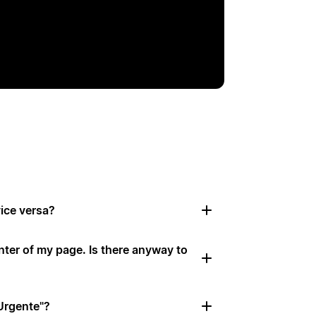
vice versa?
nter of my page. Is there anyway to
Urgente"?