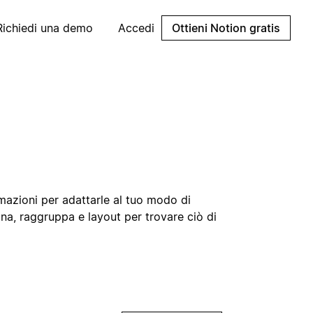
Richiedi una demo
Accedi
Ottieni Notion gratis
mazioni per adattarle al tuo modo di
rdina, raggruppa e layout per trovare ciò di