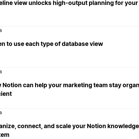
eline view unlocks high-output planning for your
a
n to use each type of database view
a
 Notion can help your marketing team stay orga
cient
a
anize, connect, and scale your Notion knowled
tem