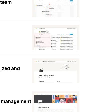
 team
nized and
ge management