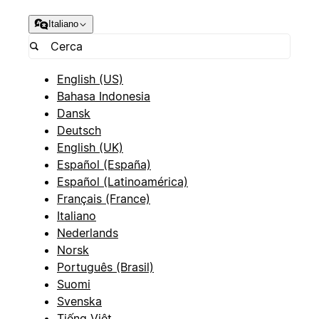
Italiano
English (US)
Bahasa Indonesia
Dansk
Deutsch
English (UK)
Español (España)
Español (Latinoamérica)
Français (France)
Italiano
Nederlands
Norsk
Português (Brasil)
Suomi
Svenska
Tiếng Việt