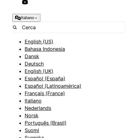
Italiano
English (US)
Bahasa Indonesia
Dansk
Deutsch
English (UK)
Español (España)
Español (Latinoamérica)
Français (France)
Italiano
Nederlands
Norsk
Português (Brasil)
Suomi
Svenska