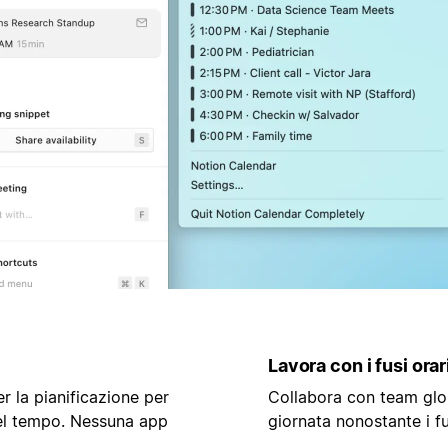
Lavora con i fusi orar
per la pianificazione per
Collabora con team glob
del tempo. Nessuna app
giornata nonostante i fu