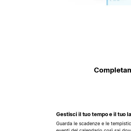
Completame
Gestisci il tuo tempo e il tuo 
Guarda le scadenze e le tempistic
eventi del calendario così sai dov