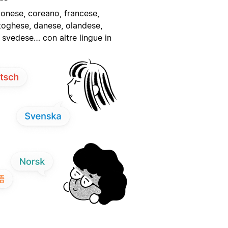
onese, coreano, francese,
toghese, danese, olandese,
 svedese… con altre lingue in