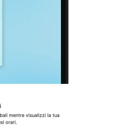
i
ali mentre visualizzi la tua
si orari.