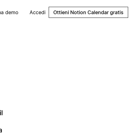
una demo
Accedi
Ottieni Notion Calendar gratis
l
a