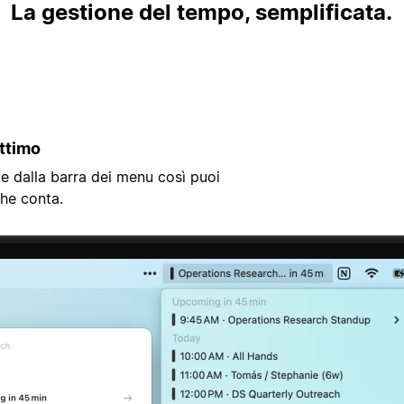
La gestione del tempo, semplificata.
attimo
te dalla barra dei menu così puoi
che conta.