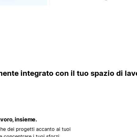
nte integrato con il tuo spazio di lav
lavoro, insieme.
he dei progetti accanto ai tuoi
e concentrare i tuoi sforzi.