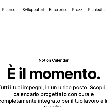
Risorse
Sviluppatori
Enterprise
Prezzi
Richiedi 
Notion Calendar
È il momento.
Tutti i tuoi impegni, in un unico posto. Scopri i
calendario progettato con cura e
completamente integrato per il tuo lavoro e l