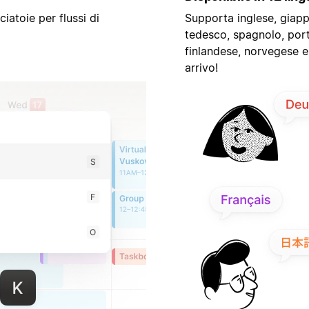
iatoie per flussi di
Supporta inglese, giapp
tedesco, spagnolo, por
finlandese, norvegese e
arrivo!