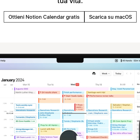
tua vita.
Ottieni Notion Calendar gratis
Scarica su macOS