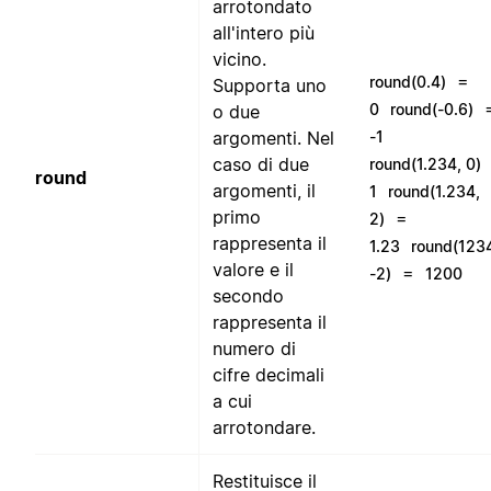
arrotondato
all'intero più
vicino.
=
round(0.4)
Supporta uno
0
round(-0.6)
o due
argomenti. Nel
-1
caso di due
round(1.234, 0)
round
argomenti, il
1
round(1.234,
primo
=
2)
rappresenta il
1.23
round(123
valore e il
=
-2)
1200
secondo
rappresenta il
numero di
cifre decimali
a cui
arrotondare.
Restituisce il