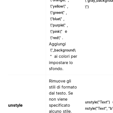
\"gray_backgrou
,
\"yellow\"
\")
,
\"green\"
,
\"blue\"
,
\"purple\"
e
\"pink\"
.
\"red\"
Aggiungi
\"_background\
ai colori per
"
impostare lo
sfondo.
Rimuove gli
stili di formato
dal testo. Se
non viene
unstyle("Text")
unstyle
specificato
nstyle("Text", "b
alcuno stile,