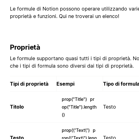
Le formule di Notion possono operare utilizzando vari
proprietà e funzioni. Qui ne troverai un elenco!
Proprietà
Le formule supportano quasi tutti i tipi di proprietà. N
che i tipi di formula sono diversi dai tipi di proprietà.
Tipi di proprietà
Esempi
Tipo di formul
prop("Title")
pr
Titolo
Testo
op("Title").length
()
prop(\"Text\")
p
Testo
Testo
rop(\"Text\").leng