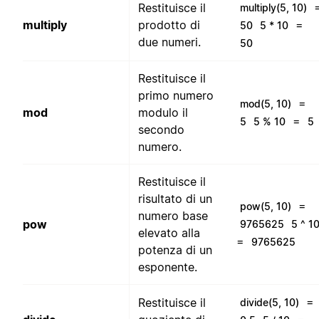
Restituisce il
multiply(5, 10)
multiply
prodotto di
=
50
5 * 10
due numeri.
50
Restituisce il
primo numero
=
mod(5, 10)
mod
modulo il
=
5
5 % 10
5
secondo
numero.
Restituisce il
risultato di un
=
pow(5, 10)
numero base
pow
9765625
5 ^ 1
elevato alla
=
9765625
potenza di un
esponente.
=
Restituisce il
divide(5, 10)