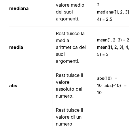
valore medio
2
mediana
dei suoi
mediana([1, 2, 3]
argomenti.
4) = 2.5
Restituisce la
media
mean(1, 2, 3) = 
media
aritmetica dei
mean([1, 2, 3], 4
suoi
5) = 3
argomenti.
Restituisce il
=
abs(10)
valore
=
abs
10
abs(-10)
assoluto del
10
numero.
Restituisce il
valore di un
numero