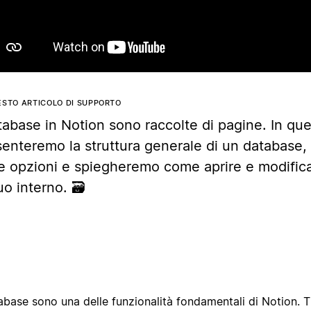
ESTO ARTICOLO DI SUPPORTO
tabase in Notion sono raccolte di pagine. In qu
senteremo la struttura generale di un database,
ie opzioni e spiegheremo come aprire e modifica
uo interno. 🗃
abase sono una delle funzionalità fondamentali di Notion. T