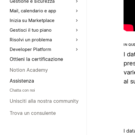
Gestione e sicurezza
Mail, calendario e app
Inizia su Marketplace
Gestisci il tuo piano
Risolvi un problema
IN QU
Developer Platform
I da
Ottieni la certificazione
pre
Notion Academy
var
al s
Assistenza
Chatta con noi
Unisciti alla nostra community
Trova un consulente
I dat