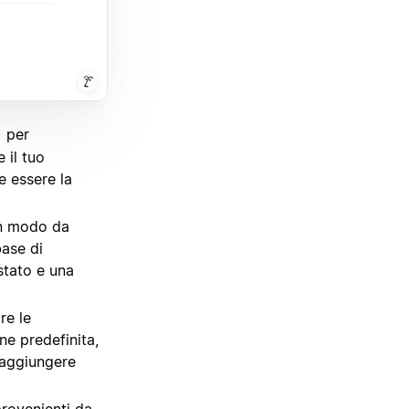
per
 il tuo
e essere la
n modo da
ase di
stato e una
re le
ne predefinita,
i aggiungere
 provenienti da