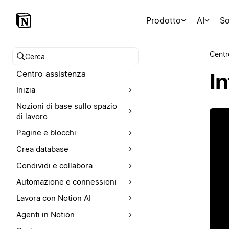
Prodotto
AI
So
Centr
Cerca nel Centro assistenza
Centro assistenza
I
Inizia
Nozioni di base sullo spazio
di lavoro
Pagine e blocchi
Crea database
Condividi e collabora
Automazione e connessioni
Lavora con Notion AI
Agenti in Notion