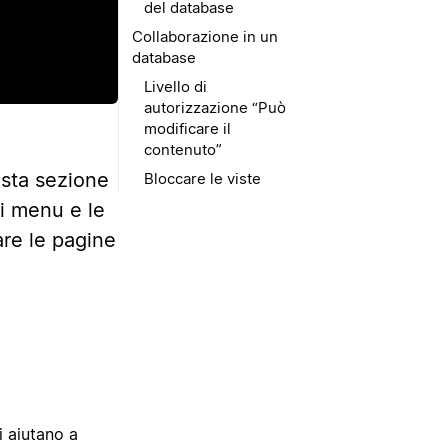
del database
Collaborazione in un
database
Livello di
autorizzazione “Può
modificare il
contenuto”
esta sezione
Bloccare le viste
 i menu e le
re le pagine
i aiutano a