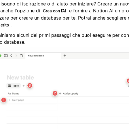
isogno di ispirazione o di aiuto per iniziare? Creare un nu
 anche l'opzione di
e fornire a Notion AI un pr
Crea con l’AI
zzare per creare un database per te. Potrai anche scegliere
.
erito
iniamo alcuni dei primi passaggi che puoi eseguire per con
o database.