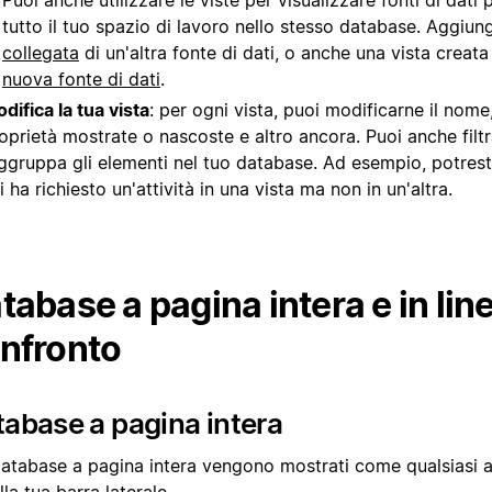
tutto il tuo spazio di lavoro nello stesso database. Aggiun
collegata
di un'altra fonte di dati, o anche una vista creata
nuova fonte di dati
.
difica la tua vista
: per ogni vista, puoi modificarne il nome, 
oprietà mostrate o nascoste e altro ancora. Puoi anche filtr
ggruppa gli elementi nel tuo database. Ad esempio, potrest
i ha richiesto un'attività in una vista ma non in un'altra.
tabase a pagina intera e in lin
nfronto
abase a pagina intera
database a pagina intera vengono mostrati come qualsiasi a