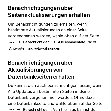
Benachrichtigungen über
Seitenaktualisierungen erhalten
Um Benachrichtigungen zu erhalten, wenn
bestimmte Aktualisierungen an einer Seite
vorgenommen werden, wähle oben auf der Seite
→
→
oder
•••
Benachrichtigen
Alle Kommentare
.
Antworten und @Erwähnungen
Benachrichtigungen über
Aktualisierungen von
Datenbankseiten erhalten
Du kannst dich auch benachrichtigen lassen, wenn
Alle Updates an bestimmten Seiten in deiner
Datenbank vorgenommen werden. Öffne dazu
eine Datenbankseite und wähle oben auf der Seite
→
. Von hier aus kannst du
•••
Benachrichtigen