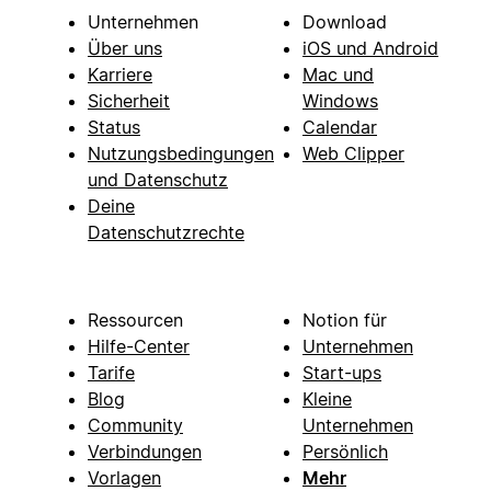
Unternehmen
Download
Über uns
iOS und Android
Karriere
Mac und
Sicherheit
Windows
Status
Calendar
Nutzungsbedingungen
Web Clipper
und Datenschutz
Deine
Datenschutzrechte
Ressourcen
Notion für
Hilfe-Center
Unternehmen
Tarife
Start-ups
Blog
Kleine
Community
Unternehmen
Verbindungen
Persönlich
Vorlagen
Mehr