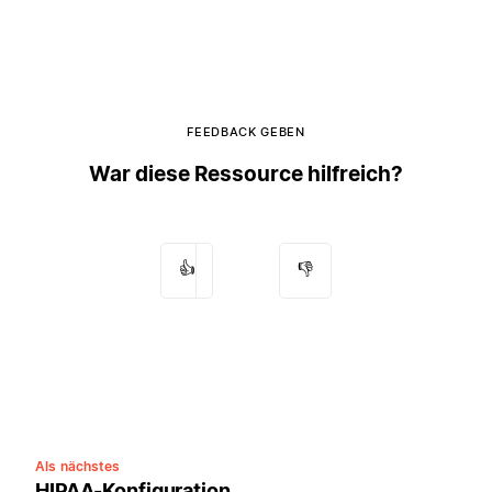
FEEDBACK GEBEN
War diese Ressource hilfreich?
👍
👎
Als nächstes
HIPAA-Konfiguration