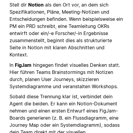
Stell dir
Notion
als den Ort vor, an dem sich
Spezifikationen, Pläne, Meeting-Notizen und
Entscheidungen befinden. Wenn beispielsweise ein
PM ein PRD schreibt, eine Teamleitung OKRs
entwirft oder ein/-e Forscher/-in Ergebnisse
zusammenstellt, beginnt dies als strukturierte
Seite in Notion mit klaren Abschnitten und
Kontext.
In
FigJam
hingegen findet visuelles Denken statt.
Hier führen Teams Brainstormings mit Notizen
durch, planen User Journeys, skizzieren
Systemdiagramme und veranstalten Workshops.
Sobald diese Trennung klar ist, verbindet dein
Agent die beiden. Er kann ein Notion-Dokument
nehmen und einen ersten Entwurf eines FigJam-
Boards generieren (z. B. ein Flussdiagramm, eine
Journey Map oder ein Systemdiagramm), sodass
dein Team direkt mit der visuellen