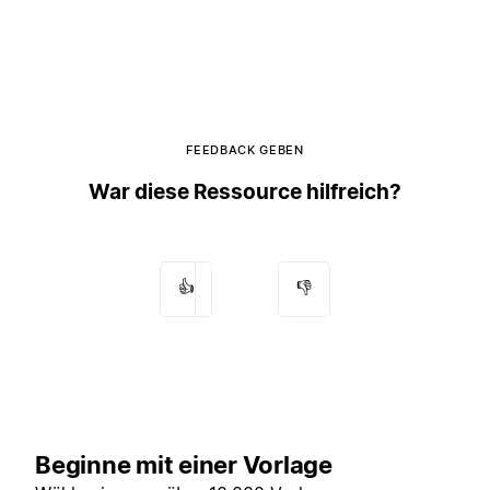
FEEDBACK GEBEN
War diese Ressource hilfreich?
👍
👎
Beginne mit einer Vorlage