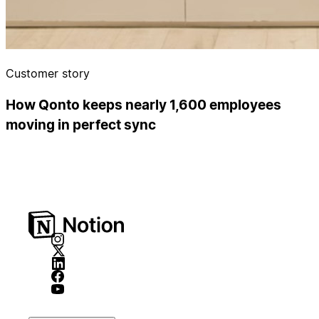
Customer story
How Qonto keeps nearly 1,600 employees
moving in perfect sync