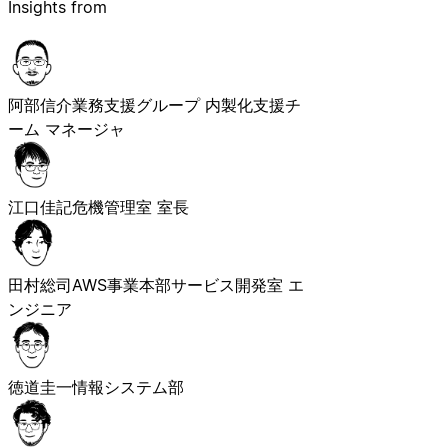
Insights from
阿部信介
業務支援グループ 内製化支援チ
ーム マネージャ
江口佳記
危機管理室 室長
田村総司
AWS事業本部サービス開発室 エ
ンジニア
徳道圭一
情報システム部