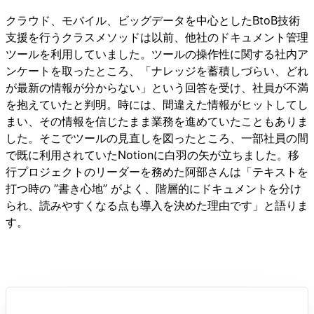
クラウド、モバイル、ビッグデータを中心としたBtoB技術
支援を行うクラスメソッドは以前、他社のドキュメント管理
ツールを利用していました。ツールの操作性に関する社内ア
ンケートを取ったところ、「ナレッジを蓄積しづらい、どれ
が最新の情報が分からない」という回答を受け、社員が不満
を抱えていたと判明。時には、間違えた情報がヒットしてし
まい、その情報を信じたまま業務を進めていたこともありま
した。そこでツールの見直しを図ったところ、一部社員の間
で既に利用されていたNotionに白羽の矢が立ちました。移
行プロジェクトのリーダーを務めた阿部さんは「テキストを
打つ時の ”書き心地” がよく、階層的にドキュメントを分け
られ、読みやすくなる点も導入を決めた理由です」と語りま
す。