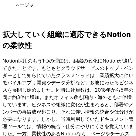
ネージャ
拡大していく組織に適応できるNotion
の柔軟性
Notion採用のもう1つの理由は、組織の変化にNotionが適応
できたことです。もともとクラウドサービスのトップ・ベン
ダーとして知られていたクラスメソッドは、業績拡大に伴い
モバイルアプリ開発やデータ分析など、多岐にわたるビジネ
スを展開し始めました。同時に社員数は、2018年から5年の
間に約3倍に増加。またオフィス数も国内・海外ともに倍増
しています。ビジネスや組織に変化が生まれると、部署やメ
ンバーの再編成が起こり、それに伴い情報の統合や仕分けが
必要になります。しかし、当時利用していたドキュメント管
理ツールでは、情報の統合・仕分にやりにくさを覚えていま
した。一方、柔軟性のあるNotionなら、ページやチームス