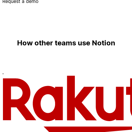
Request a demo
How other teams use Notion