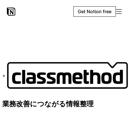
Get Notion free
×
業務改善につながる情報整理