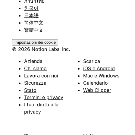
ภาษาไทย
한국어
日本語
简体中文
繁體中文
Impostazioni dei cookie
© 2026 Notion Labs, Inc.
Azienda
Scarica
Chi siamo
iOS e Android
Lavora con noi
Mac e Windows
Sicurezza
Calendario
Stato
Web Clipper
Termini e privacy
I tuoi diritti alla
privacy