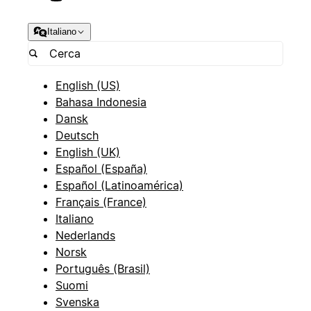
Italiano
English (US)
Bahasa Indonesia
Dansk
Deutsch
English (UK)
Español (España)
Español (Latinoamérica)
Français (France)
Italiano
Nederlands
Norsk
Português (Brasil)
Suomi
Svenska