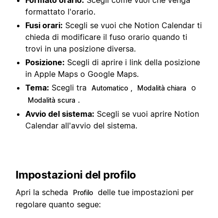
Formato orario:
Scegli come vuoi che venga
formattato l'orario.
Fusi orari:
Scegli se vuoi che Notion Calendar ti
chieda di modificare il fuso orario quando ti
trovi in una posizione diversa.
Posizione:
Scegli di aprire i link della posizione
in Apple Maps o Google Maps.
Tema:
Scegli tra
,
o
Automatico
Modalità chiara
.
Modalità scura
Avvio del sistema:
Scegli se vuoi aprire Notion
Calendar all'avvio del sistema.
Impostazioni del profilo
Apri la scheda
delle tue impostazioni per
Profilo
regolare quanto segue: