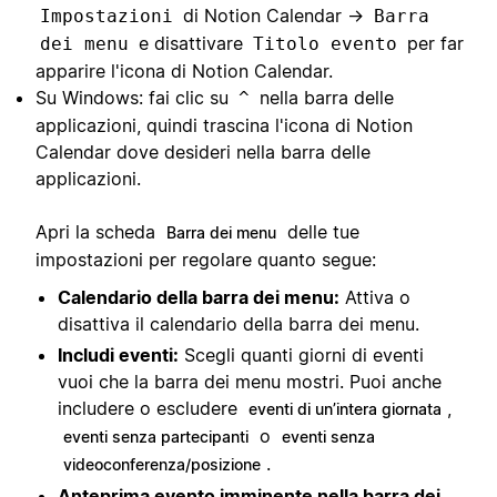
di Notion Calendar →
Impostazioni
Barra
e disattivare
per far
dei menu
Titolo evento
apparire l'icona di Notion Calendar.
Su Windows: fai clic su
nella barra delle
^
applicazioni, quindi trascina l'icona di Notion
Calendar dove desideri nella barra delle
applicazioni.
Apri la scheda
delle tue
Barra dei menu
impostazioni per regolare quanto segue:
Calendario della barra dei menu:
Attiva o
disattiva il calendario della barra dei menu.
Includi eventi:
Scegli quanti giorni di eventi
vuoi che la barra dei menu mostri. Puoi anche
includere o escludere
,
eventi di un’intera giornata
o
eventi senza partecipanti
eventi senza
.
videoconferenza/posizione
Anteprima evento imminente nella barra dei