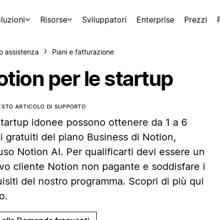
luzioni
Risorse
Sviluppatori
Enterprise
Prezzi
o assistenza
Piani e fatturazione
tion per le startup
ESTO ARTICOLO DI SUPPORTO
startup idonee possono ottenere da 1 a 6
 gratuiti del piano Business di Notion,
uso Notion AI. Per qualificarti devi essere un
vo cliente Notion non pagante e soddisfare i
isiti del nostro programma. Scopri di più qui
o.