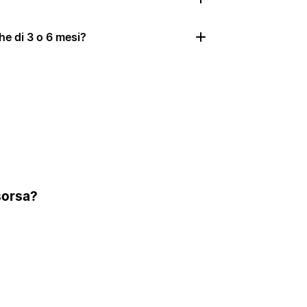
he di 3 o 6 mesi?
isorsa?