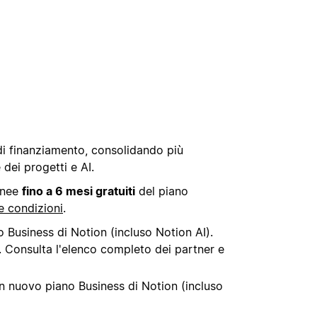
 di finanziamento, consolidando più
 dei progetti e AI.
onee
fino a 6 mesi gratuiti
del piano
e condizioni
.
 Business di Notion (incluso Notion AI).
a. Consulta l'elenco completo dei partner e
n nuovo piano Business di Notion (incluso