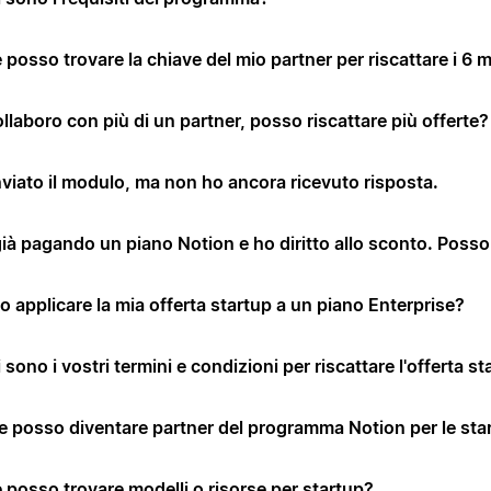
posso trovare la chiave del mio partner per riscattare i 6 
llaboro con più di un partner, posso riscattare più offerte?
nviato il modulo, ma non ho ancora ricevuto risposta.
già pagando un piano Notion e ho diritto allo sconto. Poss
 applicare la mia offerta startup a un piano Enterprise?
 sono i vostri termini e condizioni per riscattare l'offerta s
 posso diventare partner del programma Notion per le sta
 posso trovare modelli o risorse per startup?