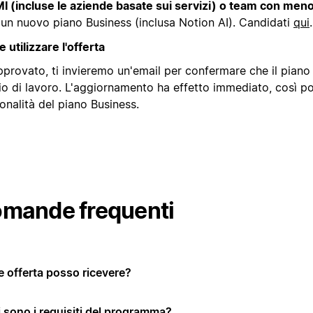
I (incluse le aziende basate sui servizi) o team con meno
 un nuovo piano Business (inclusa Notion AI). Candidati
qui
.
utilizzare l'offerta
provato, ti invieremo un'email per confermare che il piano 
o di lavoro. L'aggiornamento ha effetto immediato, così potr
onalità del piano Business.
mande frequenti
e offerta posso ricevere?
i sono i requisiti del programma?