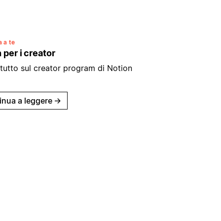
 a te
 per i creator
tutto sul creator program di Notion
inua a leggere
→