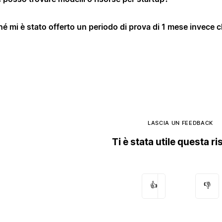
é mi è stato offerto un periodo di prova di 1 mese invece c
LASCIA UN FEEDBACK
Ti è stata utile questa r
👍
👎