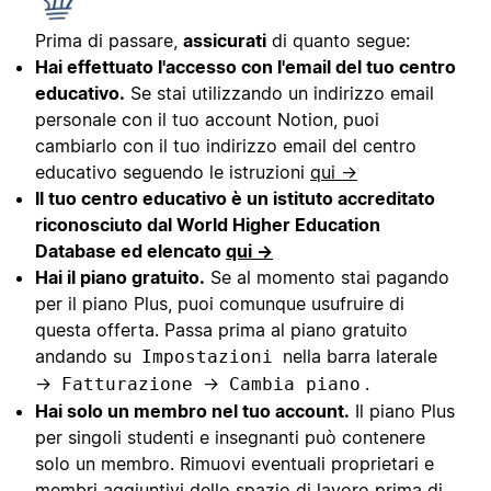
Prima di passare,
assicurati
di quanto segue:
Hai effettuato l'accesso con l'email del tuo centro
educativo.
Se stai utilizzando un indirizzo email
personale con il tuo account Notion, puoi
cambiarlo con il tuo indirizzo email del centro
educativo seguendo le istruzioni
qui →
Il tuo centro educativo è un istituto accreditato
riconosciuto dal World Higher Education
Database ed elencato
qui →
Hai il piano gratuito.
Se al momento stai pagando
per il piano Plus, puoi comunque usufruire di
questa offerta. Passa prima al piano gratuito
andando su
nella barra laterale
Impostazioni
→
→
.
Fatturazione
Cambia piano
Hai solo un membro nel tuo account.
Il piano Plus
per singoli studenti e insegnanti può contenere
solo un membro. Rimuovi eventuali proprietari e
membri aggiuntivi dello spazio di lavoro prima di