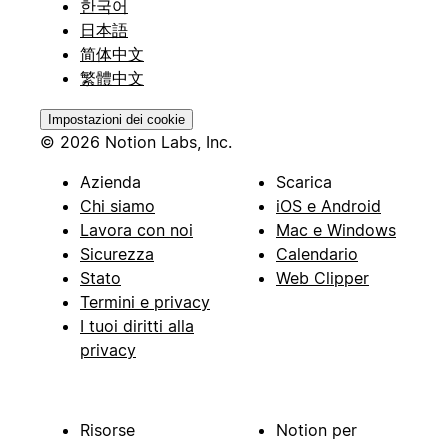
한국어
日本語
简体中文
繁體中文
Impostazioni dei cookie
© 2026 Notion Labs, Inc.
Azienda
Scarica
Chi siamo
iOS e Android
Lavora con noi
Mac e Windows
Sicurezza
Calendario
Stato
Web Clipper
Termini e privacy
I tuoi diritti alla
privacy
Risorse
Notion per