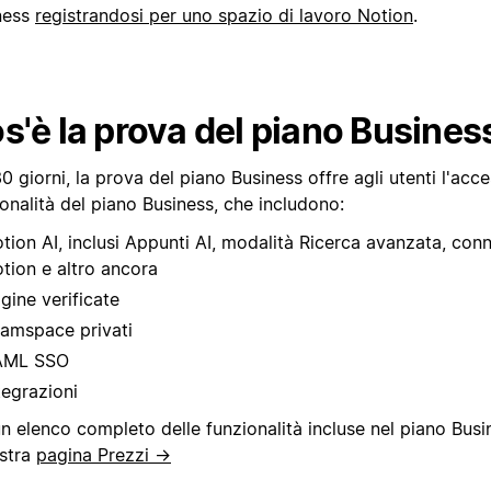
ness
registrandosi per uno spazio di lavoro Notion
.
s'è la prova del piano Busines
0 giorni, la prova del piano Business offre agli utenti l'acce
onalità del piano Business, che includono:
tion AI, inclusi Appunti AI, modalità Ricerca avanzata, conn
tion e altro ancora
gine verificate
amspace privati
AML SSO
tegrazioni
n elenco completo delle funzionalità incluse nel piano Busi
ostra
pagina Prezzi →