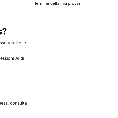
termine della mia prova?
s?
sso a tutte le
essioni AI di
ness, consulta