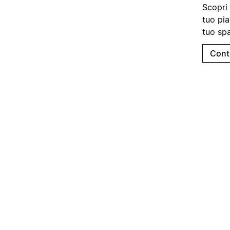
Scopri 
tuo pia
tuo spa
Cont