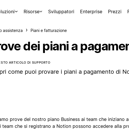
luzioni
Risorse
Sviluppatori
Enterprise
Prezzi
o assistenza
Piani e fatturazione
rove dei piani a pagame
ESTO ARTICOLO DI SUPPORTO
pri come puoi provare i piani a pagamento di No
amo prove del nostro piano Business ai team che iniziano a
i team che si registrano a Notion possono accedere alla pr