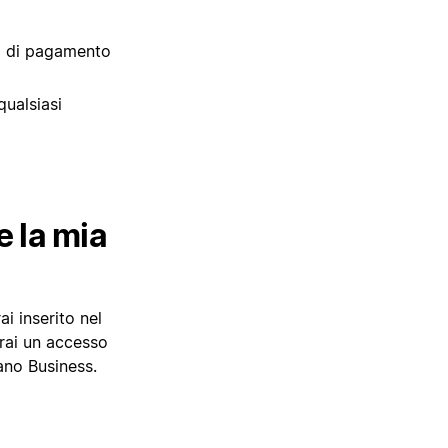
ati di pagamento
qualsiasi
e la mia
ai inserito nel
vrai un accesso
iano Business.