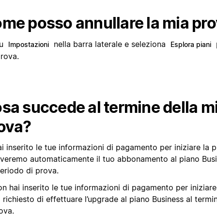
me posso annullare la mia pr
su
nella barra laterale e seleziona
Impostazioni
Esplora piani
prova.
sa succede al termine della m
ova?
i inserito le tue informazioni di pagamento per iniziare la 
overemo automaticamente il tuo abbonamento al piano Busi
eriodo di prova.
n hai inserito le tue informazioni di pagamento per iniziare 
 richiesto di effettuare l’upgrade al piano Business al termi
ova.