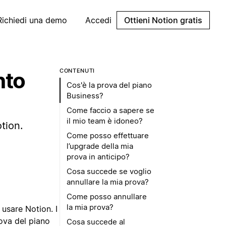
Richiedi una demo
Accedi
Ottieni Notion gratis
CONTENUTI
nto
Cos'è la prova del piano
Business?
Come faccio a sapere se
il mio team è idoneo?
tion.
Come posso effettuare
l’upgrade della mia
prova in anticipo?
Cosa succede se voglio
annullare la mia prova?
Come posso annullare
la mia prova?
 usare Notion. I
ova del piano
Cosa succede al