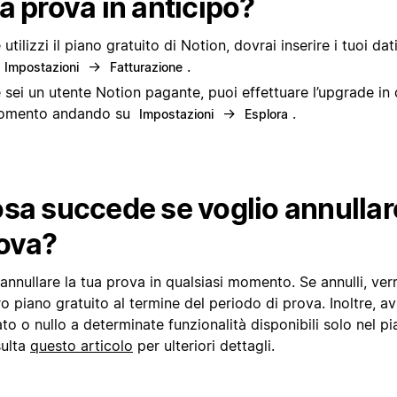
a prova in anticipo?
 utilizzi il piano gratuito di Notion, dovrai inserire i tuoi d
→
.
Impostazioni
Fatturazione
 sei un utente Notion pagante, puoi effettuare l’upgrade in 
omento andando su
→
.
Impostazioni
Esplora
sa succede se voglio annullar
ova?
annullare la tua prova in qualsiasi momento. Se annulli, verr
o piano gratuito al termine del periodo di prova. Inoltre, a
ato o nullo a determinate funzionalità disponibili solo nel p
ulta
questo articolo
per ulteriori dettagli.