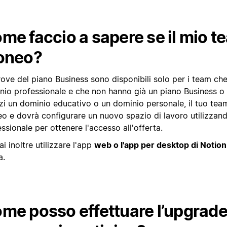
me faccio a sapere se il mio t
oneo?
ove del piano Business sono disponibili solo per i team che
nio professionale e che non hanno già un piano Business o 
zzi un dominio educativo o un dominio personale, il tuo tea
eo e dovrà configurare un nuovo spazio di lavoro utilizzan
ssionale per ottenere l'accesso all'offerta.
i inoltre utilizzare l'app
web o l'app per desktop di Notion
a.
me posso effettuare l’upgrade