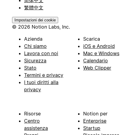
简体中文
繁體中文
Impostazioni dei cookie
© 2026 Notion Labs, Inc.
Azienda
Scarica
Chi siamo
iOS e Android
Lavora con noi
Mac e Windows
Sicurezza
Calendario
Stato
Web Clipper
Termini e privacy
I tuoi diritti alla
privacy
Risorse
Notion per
Centro
Enterprise
assistenza
Startup