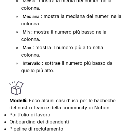
: mostra la media dei numeri nella
Media
colonna.
: mostra la mediana dei numeri nella
Mediana
colonna.
: mostra il numero più basso nella
Min
colonna.
: mostra il numero più alto nella
Max
colonna.
: sottrae il numero più basso da
Intervallo
quello più alto.
Modelli:
Ecco alcuni casi d'uso per le bacheche
del nostro team e della community di Notion:
Portfolio di lavoro
Onboarding dei dipendenti
Pipeline di reclutamento