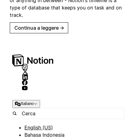
or anything in between - Notion's timeline is a
type of database that keeps you on task and on
track.
Continua a leggere
→
Italiano
English (US)
Bahasa Indonesia