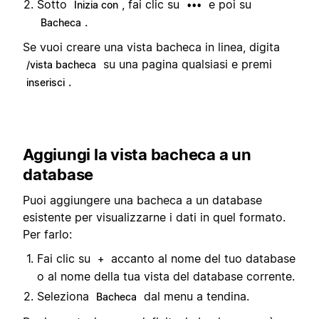
Sotto
, fai clic su
e poi su
Inizia con
•••
.
Bacheca
Se vuoi creare una vista bacheca in linea, digita
su una pagina qualsiasi e premi
/vista bacheca
.
inserisci
Aggiungi la vista bacheca a un
database
Puoi aggiungere una bacheca a un database
esistente per visualizzarne i dati in quel formato.
Per farlo:
Fai clic su
accanto al nome del tuo database
+
o al nome della tua vista del database corrente.
Seleziona
dal menu a tendina.
Bacheca