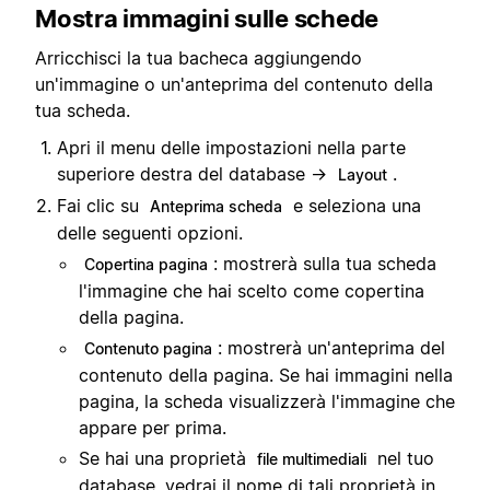
Mostra immagini sulle schede
Arricchisci la tua bacheca aggiungendo
un'immagine o un'anteprima del contenuto della
tua scheda.
Apri il menu delle impostazioni nella parte
superiore destra del database →
.
Layout
Fai clic su
e seleziona una
Anteprima scheda
delle seguenti opzioni.
: mostrerà sulla tua scheda
Copertina pagina
l'immagine che hai scelto come copertina
della pagina.
: mostrerà un'anteprima del
Contenuto pagina
contenuto della pagina. Se hai immagini nella
pagina, la scheda visualizzerà l'immagine che
appare per prima.
Se hai una proprietà
nel tuo
file multimediali
database, vedrai il nome di tali proprietà in