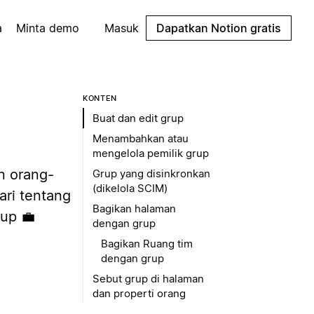
a
Minta demo
Masuk
Dapatkan Notion gratis
KONTEN
Buat dan edit grup
Menambahkan atau
mengelola pemilik grup
n orang-
Grup yang disinkronkan
(dikelola SCIM)
ari tentang
Bagikan halaman
rup 💼
dengan grup
Bagikan Ruang tim
dengan grup
Sebut grup di halaman
dan properti orang