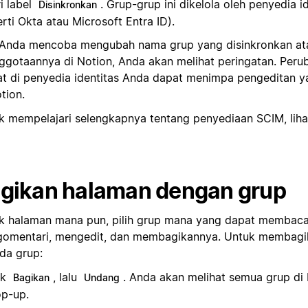
i label
. Grup-grup ini dikelola oleh penyedia i
Disinkronkan
rti Okta atau Microsoft Entra ID).
 Anda mencoba mengubah nama grup yang disinkronkan a
ggotaannya di Notion, Anda akan melihat peringatan. Peru
at di penyedia identitas Anda dapat menimpa pengeditan y
tion.
k mempelajari selengkapnya tentang penyediaan SCIM, lih
gikan halaman dengan grup
k halaman mana pun, pilih grup mana yang dapat membaca
omentari, mengedit, dan membagikannya. Untuk membagi
da grup:
ik
, lalu
. Anda akan melihat semua grup di
Bagikan
Undang
p-up.