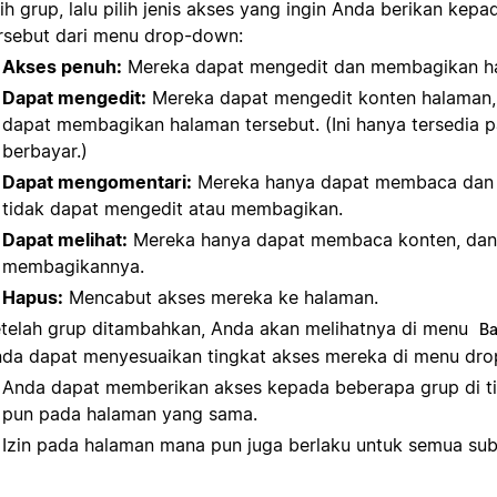
lih grup, lalu pilih jenis akses yang ingin Anda berikan kep
rsebut dari menu drop-down:
Akses penuh:
Mereka dapat mengedit dan membagikan h
Dapat mengedit:
Mereka dapat mengedit konten halaman, 
dapat membagikan halaman tersebut. (Ini hanya tersedia 
berbayar.)
Dapat mengomentari:
Mereka hanya dapat membaca dan 
tidak dapat mengedit atau membagikan.
Dapat melihat:
Mereka hanya dapat membaca konten, dan 
membagikannya.
Hapus:
Mencabut akses mereka ke halaman.
telah grup ditambahkan, Anda akan melihatnya di menu
Ba
da dapat menyesuaikan tingkat akses mereka di menu dr
Anda dapat memberikan akses kepada beberapa grup di t
pun pada halaman yang sama.
Izin pada halaman mana pun juga berlaku untuk semua su