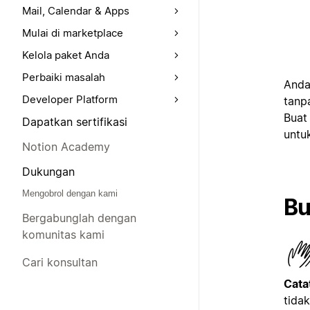
Mail, Calendar & Apps
Mulai di marketplace
Kelola paket Anda
Perbaiki masalah
Anda
Developer Platform
tanp
Buat
Dapatkan sertifikasi
untu
Notion Academy
Dukungan
Mengobrol dengan kami
Bu
Bergabunglah dengan
komunitas kami
Cari konsultan
Cata
tidak