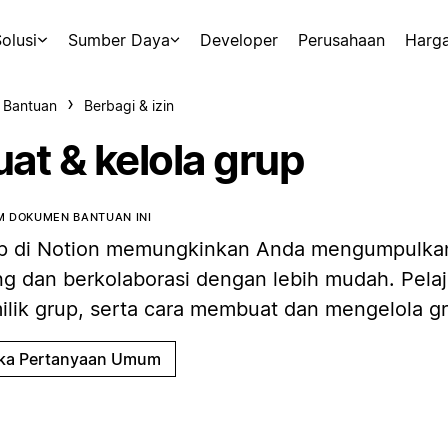
olusi
Sumber Daya
Developer
Perusahaan
Harg
 Bantuan
Berbagi & izin
at & kelola grup
 DOKUMEN BANTUAN INI
p di Notion memungkinkan Anda mengumpulka
ng dan berkolaborasi dengan lebih mudah. Pelaj
ilik grup, serta cara membuat dan mengelola g
ka Pertanyaan Umum