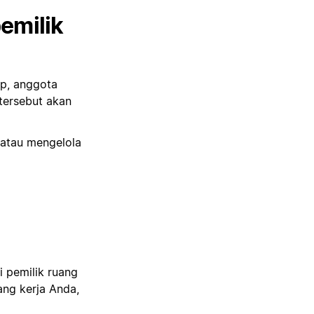
emilik
p, anggota
tersebut akan
 atau mengelola
i pemilik ruang
ng kerja Anda,