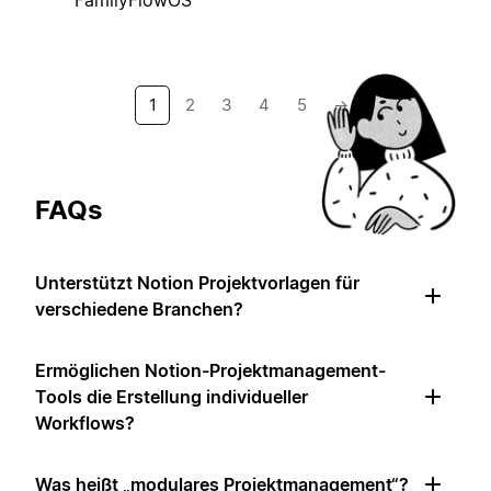
FamilyFlowOS
1
2
3
4
5
→
FAQs
Unterstützt Notion Projektvorlagen für
verschiedene Branchen?
Ermöglichen Notion-Projektmanagement-
Tools die Erstellung individueller
Workflows?
Was heißt „modulares Projektmanagement“?