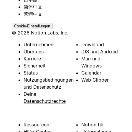
简体中文
繁體中文
Cookie-Einstellungen
© 2026 Notion Labs, Inc.
Unternehmen
Download
Über uns
iOS und Android
Karriere
Mac und
Sicherheit
Windows
Status
Calendar
Nutzungsbedingungen
Web Clipper
und Datenschutz
Deine
Datenschutzrechte
Ressourcen
Notion für
Hilfe-Center
Unternehmen