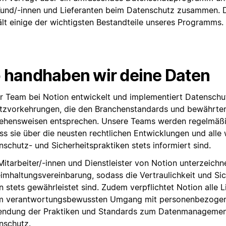
Kund/-innen und Lieferanten beim Datenschutz zusammen. D
ält einige der wichtigsten Bestandteile unseres Programms.
 handhaben wir deine Daten
r Team bei Notion entwickelt und implementiert Datensch
tzvorkehrungen, die den Branchenstandards und bewährte
ehensweisen entsprechen. Unsere Teams werden regelmäßi
ss sie über die neusten rechtlichen Entwicklungen und alle 
schutz- und Sicherheitspraktiken stets informiert sind.
Mitarbeiter/-innen und Dienstleister von Notion unterzeichn
imhaltungsvereinbarung, sodass die Vertraulichkeit und Sic
 stets gewährleistet sind. Zudem verpflichtet Notion alle L
m verantwortungsbewussten Umgang mit personenbezogen
ndung der Praktiken und Standards zum Datenmanagemen
nschutz.