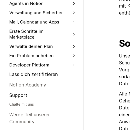
Agents in Notion
mit 
enth
Verwaltung und Sicherheit
Mail, Calendar und Apps
Erste Schritte im
Marketplace
So
Verwalte deinen Plan
Ein Problem beheben
Unse
Schu
Developer Platform
Vorg
Lass dich zertifizieren
soda
Daten
Notion Academy
Alle 
Support
Gehe
Chatte mit uns
Daten
eine
Werde Teil unserer
Anwe
Community
Date