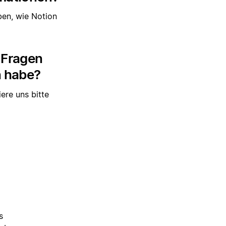
ben, wie Notion
 Fragen
n habe?
ere uns bitte
s