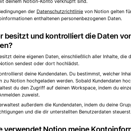
mit deinem Notion-Konto verknüpft sind.
Bedingungen der
Datenschutzrichtlinie
von Notion gelten für
oinformationen enthaltenen personenbezogenen Daten.
 besitzt und kontrolliert die Daten v
nen?
sitzt deine eigenen Daten, einschließlich aller Inhalte, die 
Notion sendest oder dort hochlädst.
ontrollierst deine Kundendaten. Du bestimmst, welcher Inha
n zu Notion hochgeladen werden. Sobald Kundendaten hoc
altest du den Zugriff auf deinen Workspace, indem du einz
Anmelden zuweist.
erwaltest außerdem die Kundendaten, indem du deine Grup
chtigungen und die dir unterstellten Benutzerdaten steuerst
e verwendet Notion meine Kontoinfor