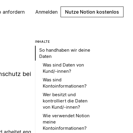
 anfordern
Anmelden
Nutze Notion kostenlos
INHALTE
So handhaben wir deine
Daten
Was sind Daten von
Kund/-innen?
enschutz bei
Was sind
Kontoinformationen?
Wer besitzt und
kontrolliert die Daten
von Kund/-innen?
Wie verwendet Notion
meine
Kontoinformationen?
 arbeitet eng