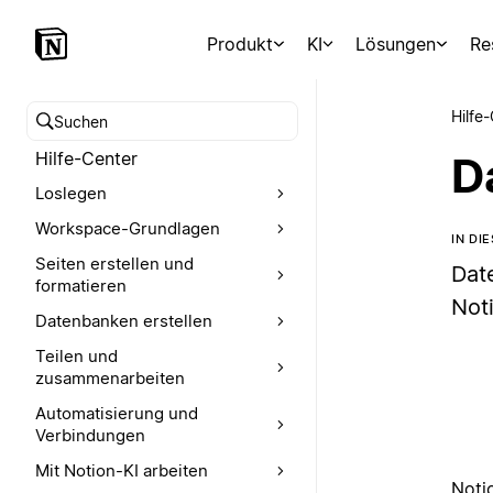
Produkt
KI
Lösungen
Re
Hilfe
Hilfe-Center durchsuchen
Hilfe-Center
D
Loslegen
Workspace-Grundlagen
IN DI
Seiten erstellen und
Dat
formatieren
Not
Datenbanken erstellen
Teilen und
zusammenarbeiten
Automatisierung und
Verbindungen
Mit Notion-KI arbeiten
Noti