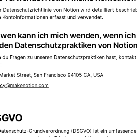
er
Datenschutzrichtlinie
von Notion wird detailliert beschrie
e Kontoinformationen erfasst und verwendet.
 wen kann ich mich wenden, wenn ich
 den Datenschutzpraktiken von Notio
 du Fragen zu unseren Datenschutzpraktiken hast, kontakti
:
Market Street, San Francisco 94105 CA, USA
acy@makenotion.com
SGVO
Datenschutz-Grundverordnung (DSGVO) ist ein umfassende