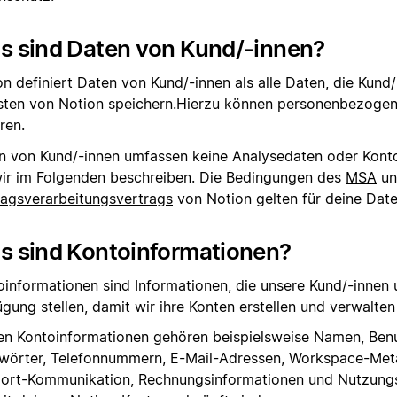
s sind Daten von Kund/-innen?
n definiert Daten von Kund/-innen als alle Daten, die Kund/
sten von Notion speichern.Hierzu können personenbezoge
ren.
n von Kund/-innen umfassen keine Analysedaten oder Kont
wir im Folgenden beschreiben. Die Bedingungen des
MSA
un
ragsverarbeitungsvertrags
von Notion gelten für deine Date
s sind Kontoinformationen?
oinformationen sind Informationen, die unsere Kund/-innen 
ügung stellen, damit wir ihre Konten erstellen und verwalte
en Kontoinformationen gehören beispielsweise Namen, Ben
wörter, Telefonnummern, E-Mail-Adressen, Workspace-Met
ort-Kommunikation, Rechnungsinformationen und Nutzungs