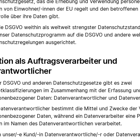
nschutzgesetz, das die Erhebung und Verwendung person
n von Einwohner/-innen der EU regelt und den betroffenen
olle über ihre Daten gibt.
ie DSGVO weithin als weltweit strengster Datenschutzstand
unser Datenschutzprogramm auf die DSGVO und andere wel
nschutzregelungen ausgerichtet.
ion als Auftragsverarbeiter und
antwortlicher
er DSGVO und anderen Datenschutzgesetze gibt es zwei
tklassifizierungen im Zusammenhang mit der Erfassung un
onenbezogener Daten: Datenverantwortlicher und Datenvera
Datenverantwortlicher bestimmt die Mittel und Zwecke der 
onenbezogener Daten, während ein Datenverarbeiter eine Par
n im Namen des Datenverantwortlichen verarbeitet.
 unser/-e Kund/-in Datenverantwortliche/-r oder Datenverarb