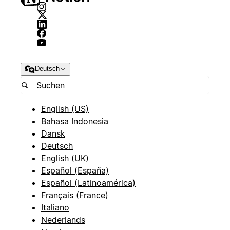
Deutsch
English (US)
Bahasa Indonesia
Dansk
Deutsch
English (UK)
Español (España)
Español (Latinoamérica)
Français (France)
Italiano
Nederlands