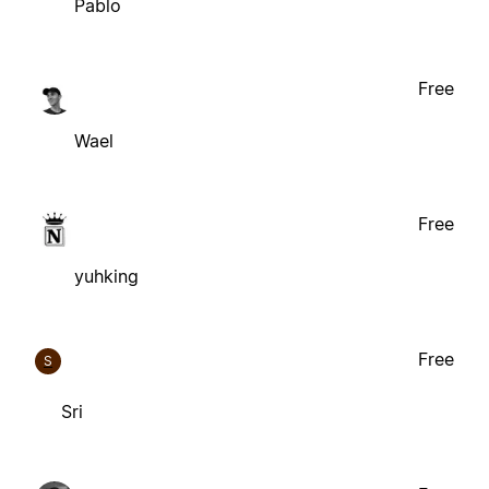
Pablo
Free
Wael
Free
yuhking
Free
S
Sri