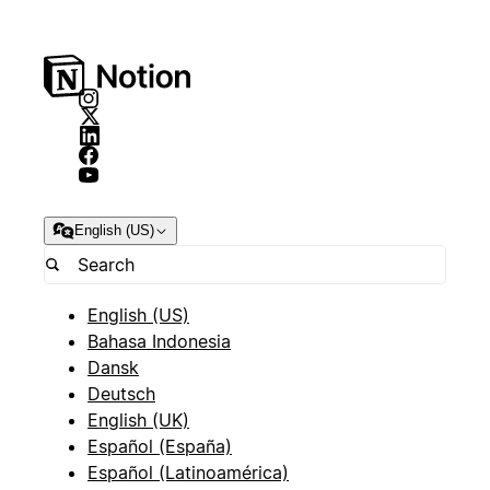
English (US)
English (US)
Bahasa Indonesia
Dansk
Deutsch
English (UK)
Español (España)
Español (Latinoamérica)