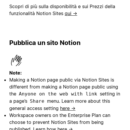
Scopri di più sulla disponibilità e sui Prezzi della
funzionalità Notion Sites
qui →
Pubblica un sito Notion
Note:
Making a Notion page public via Notion Sites is
different from making a Notion page public using
the
setting in
Anyone on the web with link
a page’s
menu. Learn more about this
Share
general access setting
here →
Workspace owners on the Enterprise Plan can
choose to prevent Notion Sites from being
published. Learn how
here →