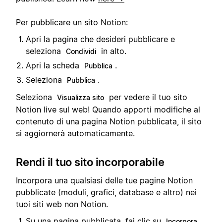
Per pubblicare un sito Notion:
Apri la pagina che desideri pubblicare e
seleziona
in alto.
Condividi
Apri la scheda
.
Pubblica
Seleziona
.
Pubblica
Seleziona
per vedere il tuo sito
Visualizza sito
Notion live sul web! Quando apporti modifiche al
contenuto di una pagina Notion pubblicata, il sito
si aggiornerà automaticamente.
Rendi il tuo sito incorporabile
Incorpora una qualsiasi delle tue pagine Notion
pubblicate (moduli, grafici, database e altro) nei
tuoi siti web non Notion.
Su una pagina pubblicata, fai clic su
Incorpora