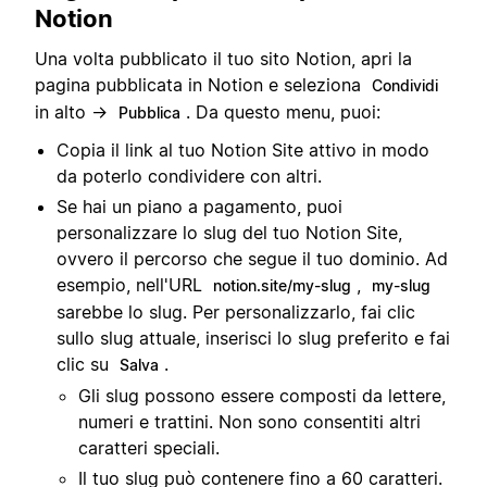
Notion
Una volta pubblicato il tuo sito Notion, apri la
pagina pubblicata in Notion e seleziona
Condividi
in alto →
. Da questo menu, puoi:
Pubblica
Copia il link al tuo Notion Site attivo in modo
da poterlo condividere con altri.
Se hai un piano a pagamento, puoi
personalizzare lo slug del tuo Notion Site,
ovvero il percorso che segue il tuo dominio. Ad
esempio, nell'URL
,
notion.site/my-slug
my-slug
sarebbe lo slug. Per personalizzarlo, fai clic
sullo slug attuale, inserisci lo slug preferito e fai
clic su
.
Salva
Gli slug possono essere composti da lettere,
numeri e trattini. Non sono consentiti altri
caratteri speciali.
Il tuo slug può contenere fino a 60 caratteri.