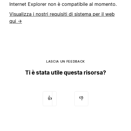
Internet Explorer non è compatibile al momento.
Visualizza i nostri requisiti di sistema per il web
qui →
LASCIA UN FEEDBACK
Ti è stata utile questa risorsa?
👍
👎