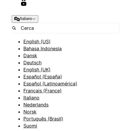
Italiano
English (US)
Bahasa Indonesia
Dansk
Deutsch
English (UK)
Español (España)
Español (Latinoamérica)
Français (France)
Italiano
Nederlands
Norsk
Português (Brasil)
Suomi