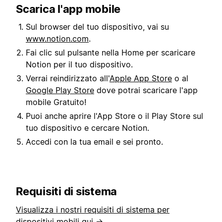
Scarica l'app mobile
Sul browser del tuo dispositivo, vai su
www.notion.com
.
Fai clic sul pulsante nella Home per scaricare
Notion per il tuo dispositivo.
Verrai reindirizzato all'
Apple App Store
o al
Google Play Store
dove potrai scaricare l'app
mobile Gratuito!
Puoi anche aprire l'App Store o il Play Store sul
tuo dispositivo e cercare Notion.
Accedi con la tua email e sei pronto.
Requisiti di sistema
Visualizza i nostri requisiti di sistema per
dispositivi mobili qui →