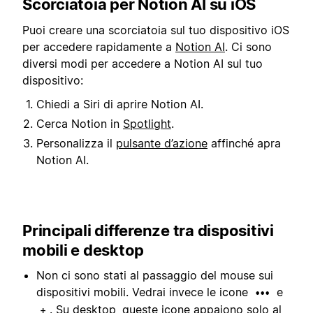
Scorciatoia per Notion AI su iOS
Puoi creare una scorciatoia sul tuo dispositivo iOS
per accedere rapidamente a
Notion AI
. Ci sono
diversi modi per accedere a Notion AI sul tuo
dispositivo:
Chiedi a Siri di aprire Notion AI.
Cerca Notion in
Spotlight
.
Personalizza il
pulsante d’azione
affinché apra
Notion AI.
Principali differenze tra dispositivi
mobili e desktop
Non ci sono stati al passaggio del mouse sui
dispositivi mobili. Vedrai invece le icone
e
•••
. Su desktop, queste icone appaiono solo al
+