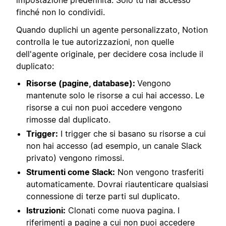
impostazione predefinita. Solo tu hai accesso
finché non lo condividi.
Quando duplichi un agente personalizzato, Notion
controlla le tue autorizzazioni, non quelle
dell'agente originale, per decidere cosa include il
duplicato:
Risorse (pagine, database):
Vengono
mantenute solo le risorse a cui hai accesso. Le
risorse a cui non puoi accedere vengono
rimosse dal duplicato.
Trigger:
I trigger che si basano su risorse a cui
non hai accesso (ad esempio, un canale Slack
privato) vengono rimossi.
Strumenti come Slack:
Non vengono trasferiti
automaticamente. Dovrai riautenticare qualsiasi
connessione di terze parti sul duplicato.
Istruzioni:
Clonati come nuova pagina. I
riferimenti a pagine a cui non puoi accedere