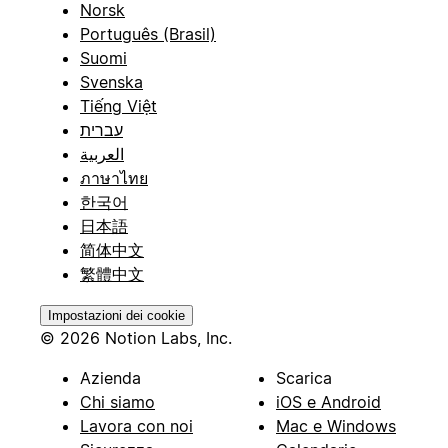
Norsk
Português (Brasil)
Suomi
Svenska
Tiếng Việt
עברית
العربية
ภาษาไทย
한국어
日本語
简体中文
繁體中文
Impostazioni dei cookie
© 2026 Notion Labs, Inc.
Azienda
Scarica
Chi siamo
iOS e Android
Lavora con noi
Mac e Windows