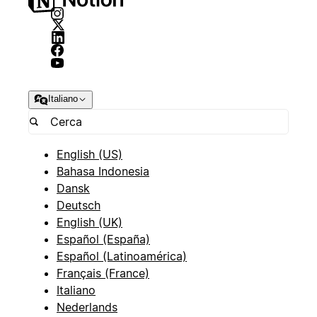
Italiano
English (US)
Bahasa Indonesia
Dansk
Deutsch
English (UK)
Español (España)
Español (Latinoamérica)
Français (France)
Italiano
Nederlands