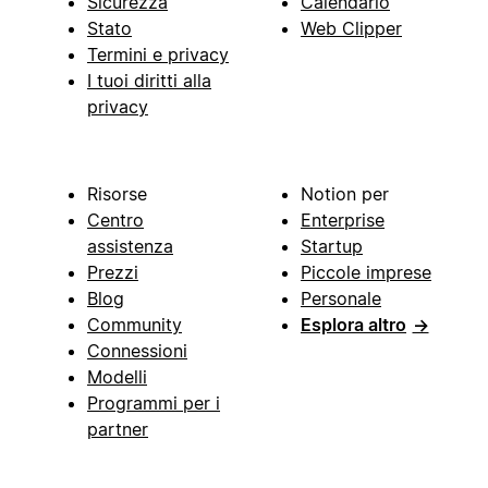
Sicurezza
Calendario
Stato
Web Clipper
Termini e privacy
I tuoi diritti alla
privacy
Risorse
Notion per
Centro
Enterprise
assistenza
Startup
Prezzi
Piccole imprese
Blog
Personale
Community
Esplora altro
→
Connessioni
Modelli
Programmi per i
partner