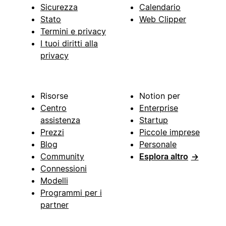
Sicurezza
Calendario
Stato
Web Clipper
Termini e privacy
I tuoi diritti alla
privacy
Risorse
Notion per
Centro
Enterprise
assistenza
Startup
Prezzi
Piccole imprese
Blog
Personale
Community
Esplora altro
→
Connessioni
Modelli
Programmi per i
partner