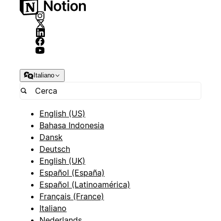
Italiano
English (US)
Bahasa Indonesia
Dansk
Deutsch
English (UK)
Español (España)
Español (Latinoamérica)
Français (France)
Italiano
Nederlands