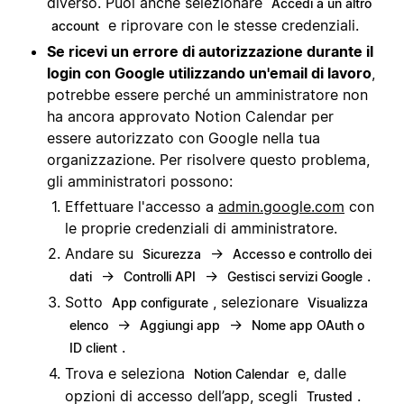
diverso. Puoi anche selezionare
Accedi a un altro
e riprovare con le stesse credenziali.
account
Se ricevi un errore di autorizzazione durante il
login con Google utilizzando un'email di lavoro
,
potrebbe essere perché un amministratore non
ha ancora approvato Notion Calendar per
essere autorizzato con Google nella tua
organizzazione. Per risolvere questo problema,
gli amministratori possono:
Effettuare l'accesso a
admin.google.com
con
le proprie credenziali di amministratore.
Andare su
→
Sicurezza
Accesso e controllo dei
→
→
.
dati
Controlli API
Gestisci servizi Google
Sotto
, selezionare
App configurate
Visualizza
→
→
elenco
Aggiungi app
Nome app OAuth o
.
ID client
Trova e seleziona
e, dalle
Notion Calendar
opzioni di accesso dell’app, scegli
.
Trusted