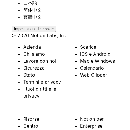
日本語
简体中文
繁體中文
Impostazioni dei cookie
© 2026 Notion Labs, Inc.
Azienda
Scarica
Chi siamo
iOS e Android
Lavora con noi
Mac e Windows
Sicurezza
Calendario
Stato
Web Clipper
Termini e privacy
I tuoi diritti alla
privacy
Risorse
Notion per
Centro
Enterprise