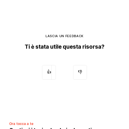
LASCIA UN FEEDBACK
Ti è stata utile questa risorsa?
👍
👎
Ora tocca a te