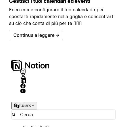
Gestisci i tuoi calendari ed eventi
Ecco come configurare il tuo calendario per
spostarti rapidamente nella griglia e concentrarti
su ciò che conta di più per te 🏃🏼‍♂️
Continua a leggere
→
Italiano