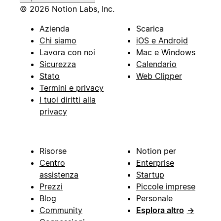
© 2026 Notion Labs, Inc.
Azienda
Scarica
Chi siamo
iOS e Android
Lavora con noi
Mac e Windows
Sicurezza
Calendario
Stato
Web Clipper
Termini e privacy
I tuoi diritti alla
privacy
Risorse
Notion per
Centro
Enterprise
assistenza
Startup
Prezzi
Piccole imprese
Blog
Personale
Community
Esplora altro
→