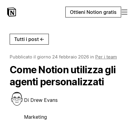
Ottieni Notion gratis
Tutti i post
←
Pubblicato il giorno
24 febbraio 2026
in
Per i team
Come Notion utilizza gli
agenti personalizzati
Di
Drew Evans
Marketing