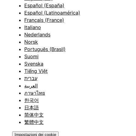
Español (España)
Español (Latinoamérica)
Français (France)
Italiano
Nederlands
Norsk
Português (Brasil)
Suomi
Svenska
Tiếng Việt
עברית
العربية
ภาษาไทย
한국어
日本語
简体中文
繁體中文
Impostazioni dei cookie