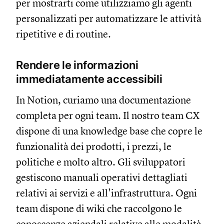
per mostrarti come utilizziamo gli agenti
personalizzati per automatizzare le attività
ripetitive e di routine.
Rendere le informazioni
immediatamente accessibili
In Notion, curiamo una documentazione
completa per ogni team. Il nostro team CX
dispone di una knowledge base che copre le
funzionalità dei prodotti, i prezzi, le
politiche e molto altro. Gli sviluppatori
gestiscono manuali operativi dettagliati
relativi ai servizi e all'infrastruttura. Ogni
team dispone di wiki che raccolgono le