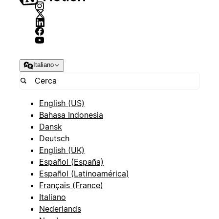
Italiano
English (US)
Bahasa Indonesia
Dansk
Deutsch
English (UK)
Español (España)
Español (Latinoamérica)
Français (France)
Italiano
Nederlands