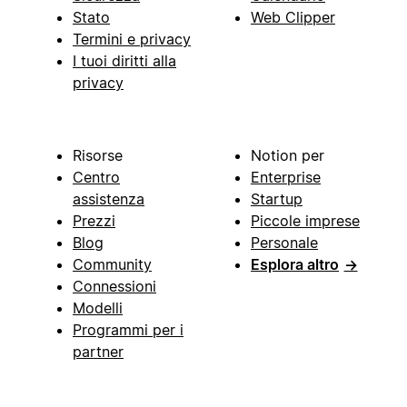
Stato
Web Clipper
Termini e privacy
I tuoi diritti alla
privacy
Risorse
Notion per
Centro
Enterprise
assistenza
Startup
Prezzi
Piccole imprese
Blog
Personale
Community
Esplora altro
→
Connessioni
Modelli
Programmi per i
partner