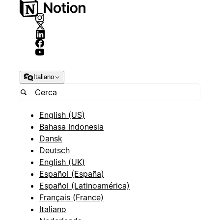
Italiano
English (US)
Bahasa Indonesia
Dansk
Deutsch
English (UK)
Español (España)
Español (Latinoamérica)
Français (France)
Italiano