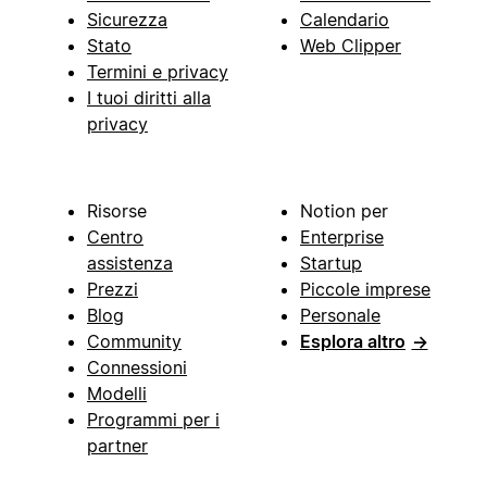
Sicurezza
Calendario
Stato
Web Clipper
Termini e privacy
I tuoi diritti alla
privacy
Risorse
Notion per
Centro
Enterprise
assistenza
Startup
Prezzi
Piccole imprese
Blog
Personale
Community
Esplora altro
→
Connessioni
Modelli
Programmi per i
partner