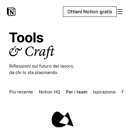
Ottieni Notion gratis
Riflessioni sul futuro del lavoro,
da chi lo sta plasmando.
Più recente
Notion HQ
Per i team
Ispirazione
Pio