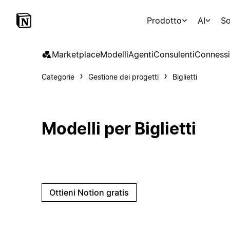
Prodotto
AI
So
Marketplace
Modelli
Agenti
Consulenti
Connessi
Categorie
Gestione dei progetti
Biglietti
Modelli per Biglietti
Ottieni Notion gratis