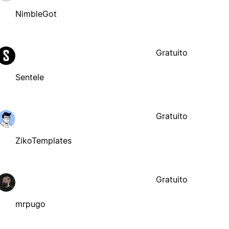
NimbleGot
Gratuito
Sentele
Gratuito
ZikoTemplates
Gratuito
mrpugo