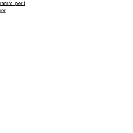
rammi per i
ner