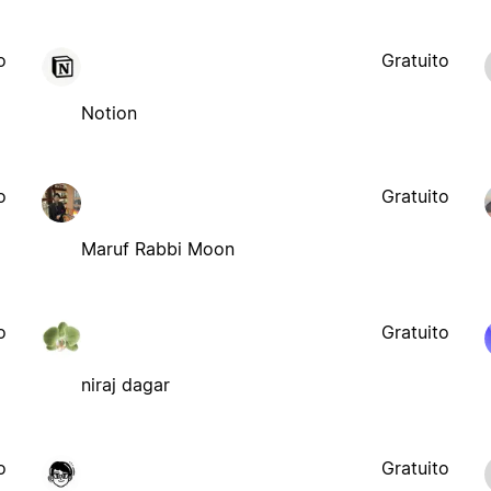
o
Gratuito
Notion
o
Gratuito
Maruf Rabbi Moon
o
Gratuito
niraj dagar
o
Gratuito