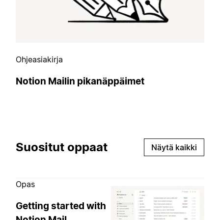
Ohjeasiakirja
Notion Mailin pikanäppäimet
Suositut oppaat
Näytä kaikki
Opas
Getting started with
Notion Mail