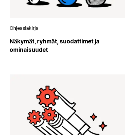
Ohjeasiakirja
Näkymät, ryhmät, suodattimet ja
ominaisuudet