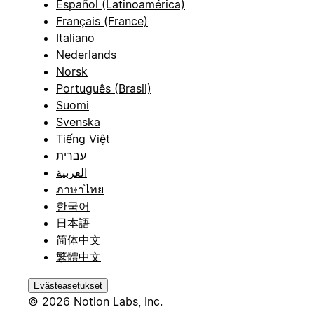
Español (Latinoamérica)
Français (France)
Italiano
Nederlands
Norsk
Português (Brasil)
Suomi
Svenska
Tiếng Việt
עברית
العربية
ภาษาไทย
한국어
日本語
简体中文
繁體中文
Evästeasetukset
© 2026 Notion Labs, Inc.