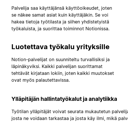
Palvelija saa käyttäjänsä käyttöoikeudet, joten
se näkee samat asiat kuin käyttäjäkin. Se voi
hakea tietoja työtilasta ja siihen yhdistetyistä
työkaluista, ja suorittaa toiminnot Notionissa.
Luotettava työkalu yrityksille
Notion-palvelijat on suunniteltu turvallisiksi ja
läpinäkyviksi. Kaikki palvelijan suorittamat
tehtävät kirjataan lokiin, joten kaikki muutokset
ovat myös palautettavissa.
Ylläpitäjän hallintatyökalut ja analytiikka
Työtilan ylläpitäjät voivat seurata mukautetun palvelij
josta ne voidaan tarkastaa ja josta käy ilmi, mikä palvel