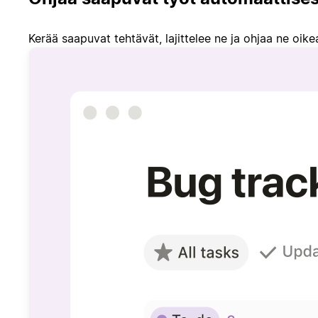
Kerää saapuvat tehtävät, lajittelee ne ja ohjaa ne oikeal