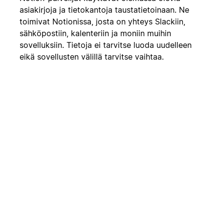
asiakirjoja ja tietokantoja taustatietoinaan. Ne
toimivat Notionissa, josta on yhteys Slackiin,
sähköpostiin, kalenteriin ja moniin muihin
sovelluksiin. Tietoja ei tarvitse luoda uudelleen
eikä sovellusten välillä tarvitse vaihtaa.