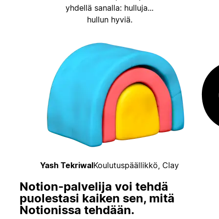
yhdellä sanalla: hulluja...
hullun hyviä.
Yash Tekriwal
Koulutuspäällikkö, Clay
Notion-palvelija voi tehdä
puolestasi kaiken sen, mitä
Notionissa tehdään.