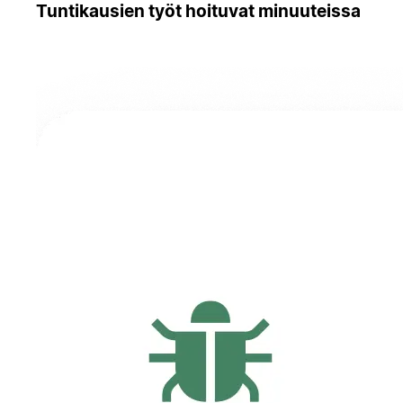
Tuntikausien työt hoituvat minuuteissa