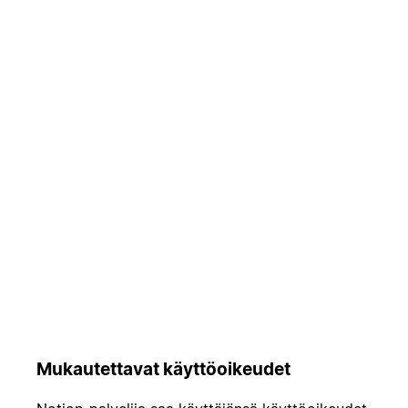
Mukautettavat käyttöoikeudet