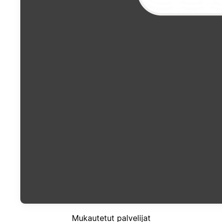
Mukautetut palvelijat