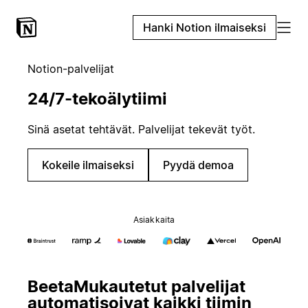
Hanki Notion ilmaiseksi
Notion-palvelijat
24/7-tekoälytiimi
Sinä asetat tehtävät. Palvelijat tekevät työt.
Kokeile ilmaiseksi
Pyydä demoa
Asiakkaita
Beeta
Mukautetut palvelijat
automatisoivat kaikki tiimin