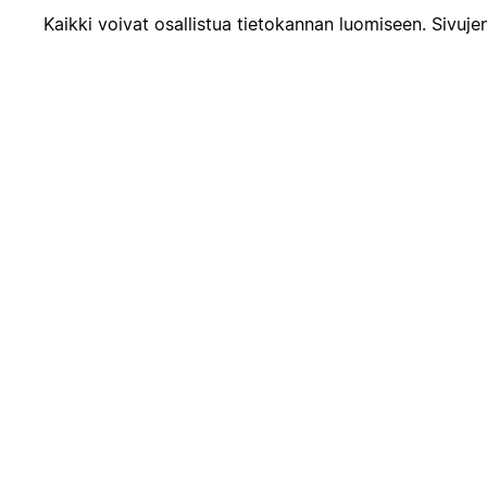
Kaikki voivat osallistua tietokannan luomiseen. Sivujen 