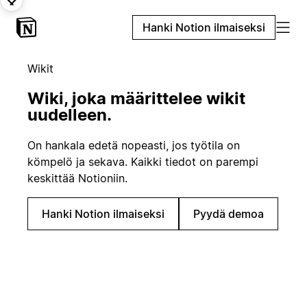
Hanki Notion ilmaiseksi
Wikit
Wiki, joka määrittelee wikit
uudelleen.
On hankala edetä nopeasti, jos työtila on
kömpelö ja sekava. Kaikki tiedot on parempi
keskittää Notioniin.
Hanki Notion ilmaiseksi
Pyydä demoa