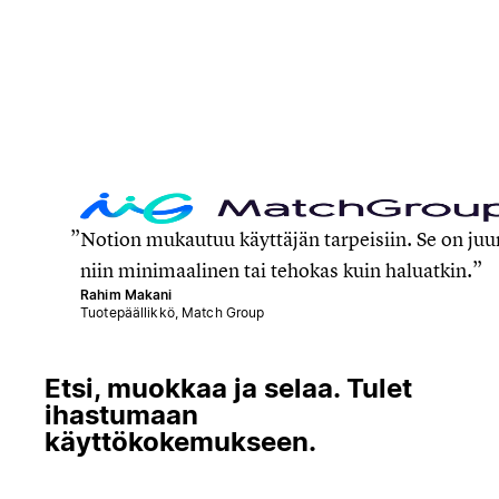
Notion mukautuu käyttäjän tarpeisiin. Se on juu
niin minimaalinen tai tehokas kuin haluatkin.
Rahim Makani
Tuotepäällikkö, Match Group
Etsi, muokkaa ja selaa. Tulet
ihastumaan
käyttökokemukseen.