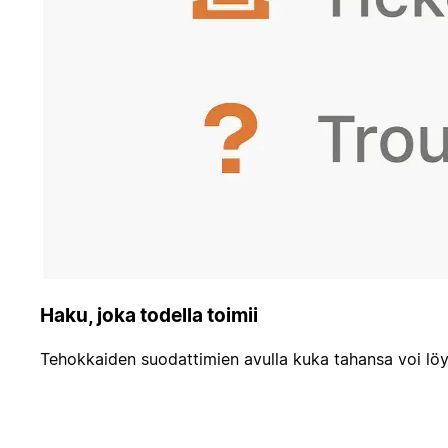
Haku, joka todella toimii
Tehokkaiden suodattimien avulla kuka tahansa voi löyt