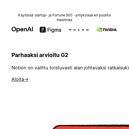
Käytössä startup- ja Fortune 500 -yrityksissä eri puolilla
maailmaa
Parhaaksi arvioitu G2
Notion on valittu toistuvasti alan johtavaksi ratkaisuk
Aloita
→