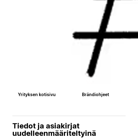
Yrityksen kotisivu
Brändiohjeet
Tiedot ja asiakirjat
uudelleenmääriteltyinä