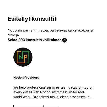
Esitellyt konsultit
Notionin parhaimmistoa, palvelevat kaikenkokoisia
tiimejä
Selaa 206 konsultin valikoimaa
Notion Providers
We help professional services teams stay on top of
every detail with Notion systems built for real-
world work. Organized tasks, clean processes, and
automatic workflows to keep operations steady
even on the busiest days.