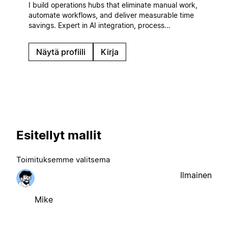
I build operations hubs that eliminate manual work,
automate workflows, and deliver measurable time
savings. Expert in AI integration, process
automation, and ROI-focused systems that scale
with your business.
Näytä profiili
Kirja
Esitellyt mallit
Toimituksemme valitsema
Ilmainen
Mike