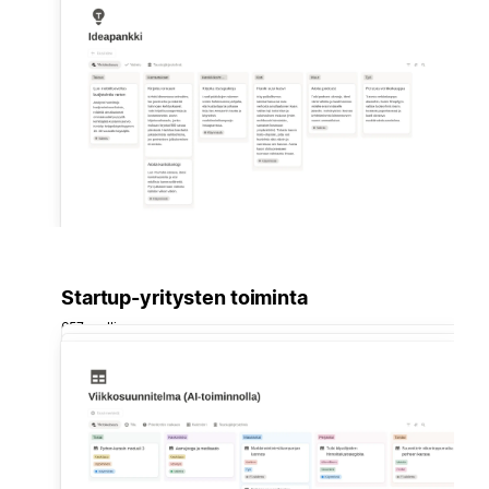
Startup-yritysten toiminta
657 mallia