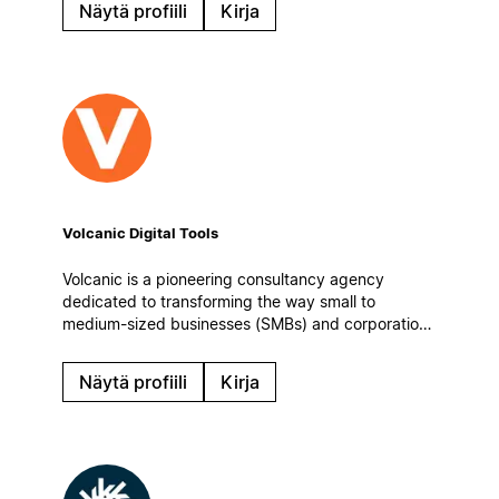
Näytä profiili
Kirja
Volcanic Digital Tools
Volcanic is a pioneering consultancy agency
dedicated to transforming the way small to
medium-sized businesses (SMBs) and corporations
manage information, enhance team collaboration,
and optimize their operational workflows.
Näytä profiili
Kirja