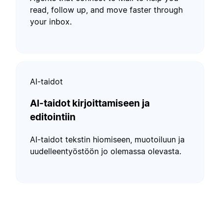
read, follow up, and move faster through
your inbox.
AI-taidot
AI-taidot kirjoittamiseen ja
editointiin
AI-taidot tekstin hiomiseen, muotoiluun ja
uudelleentyöstöön jo olemassa olevasta.