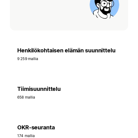
Henkilökohtaisen elämän suunnittelu
9 259 mallia
Tiimisuunnittelu
658 mallia
OKR-seuranta
174 mallia