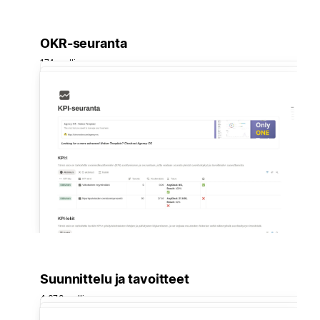
OKR-seuranta
174 mallia
Suunnittelu ja tavoitteet
4 678 mallia