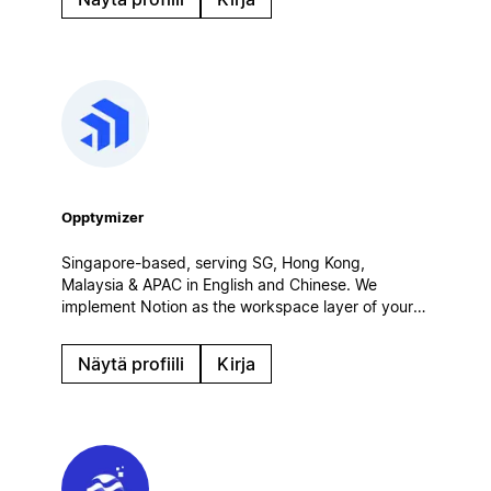
tailored to your unique needs.
Opptymizer
Singapore-based, serving SG, Hong Kong,
Malaysia & APAC in English and Chinese. We
implement Notion as the workspace layer of your
customer operations — connected to Salesforce,
CRM and AI agents. Certified Salesforce partner.
Näytä profiili
Kirja
Enterprise rollouts, integrations, governance.