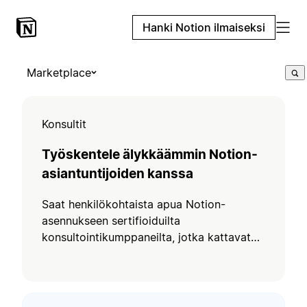
Hanki Notion ilmaiseksi
Marketplace
Konsultit
Työskentele älykkäämmin Notion-
asiantuntijoiden kanssa
Saat henkilökohtaista apua Notion-
asennukseen sertifioiduilta
konsultointikumppaneilta, jotka kattavat
integraatiot, automaatiot ja koulutuksen.