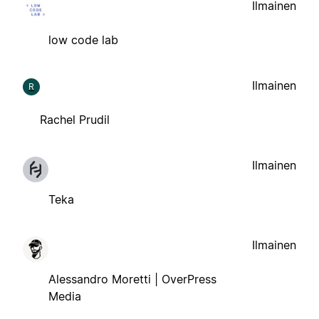
Ilmainen
low code lab
Ilmainen
R
Rachel Prudil
Ilmainen
Teka
Ilmainen
Alessandro Moretti | OverPress
Media