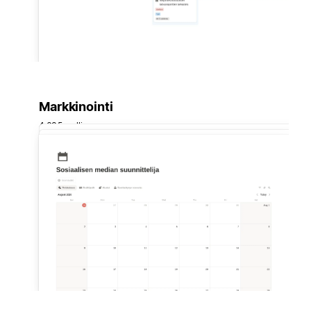
Markkinointi
4 635 mallia