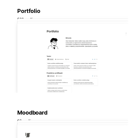
Portfolio
569 mallia
Moodboard
93 mallia