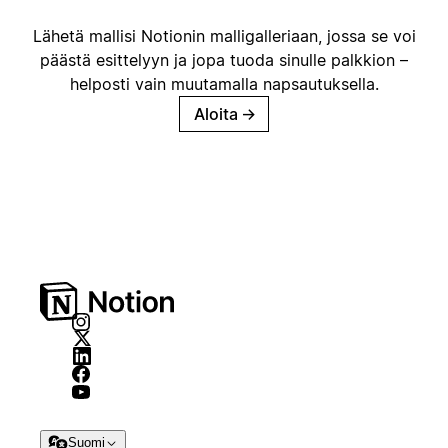
Lähetä mallisi Notionin malligalleriaan, jossa se voi
päästä esittelyyn ja jopa tuoda sinulle palkkion –
helposti vain muutamalla napsautuksella.
Aloita
→
Suomi