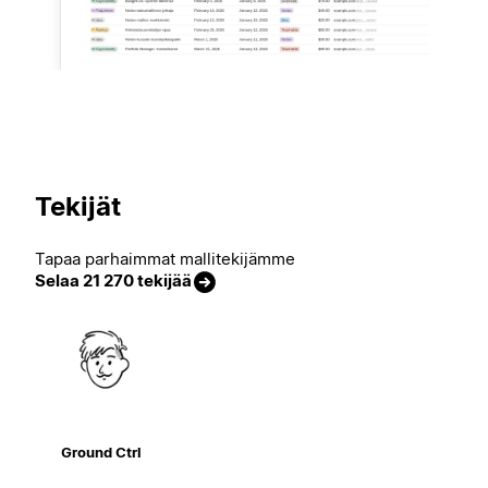
Tekijät
Tapaa parhaimmat mallitekijämme
Selaa 21 270 tekijää
Ground Ctrl