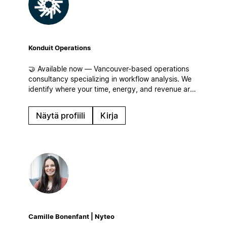
Konduit Operations
🤝 Available now — Vancouver-based operations
consultancy specializing in workflow analysis. We
identify where your time, energy, and revenue are
leaking for businesses of all sizes and build
streamlined workflows, centralized operations, and
Näytä profiili
Kirja
systems that scale in Notion!
Camille Bonenfant | Nyteo