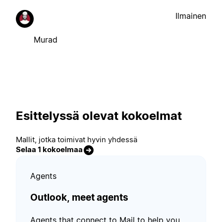
Ilmainen
Murad
Esittelyssä olevat kokoelmat
Mallit, jotka toimivat hyvin yhdessä
Selaa 1 kokoelmaa
Agents
Outlook, meet agents
Agents that connect to Mail to help you