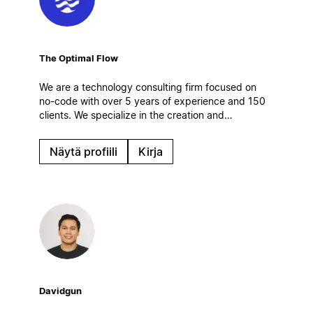
The Optimal Flow
We are a technology consulting firm focused on
no-code with over 5 years of experience and 150
clients. We specialize in the creation and
optimization of digital work systems, automations
and AI solutions. Based in Spain.
Näytä profiili
Kirja
Davidgun