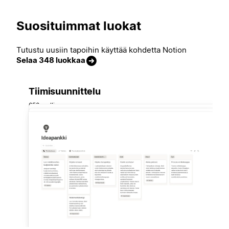
Suosituimmat luokat
Tutustu uusiin tapoihin käyttää kohdetta Notion
Selaa 348 luokkaa
Tiimisuunnittelu
658 mallia