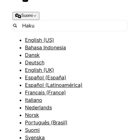
Suomi
English (US)
Bahasa Indonesia
Dansk
Deutsch
English (UK)
Español (España)
Español (Latinoamérica)
Français (France)
Italiano
Nederlands
Norsk
Português (Brasil)
Suomi
Svenska