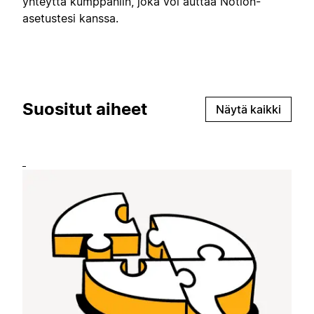
yhteyttä kumppaniin, joka voi auttaa Notion-
asetustesi kanssa.
Suositut aiheet
Näytä kaikki