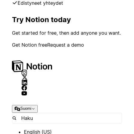
Edistyneet yhteydet
Try Notion today
Get started for free, then add anyone you want.
Get Notion free
Request a demo
Suomi
English (US)