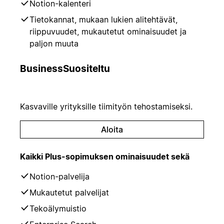
Notion-kalenteri
Tietokannat, mukaan lukien alitehtävät,
riippuvuudet, mukautetut ominaisuudet ja
paljon muuta
Business
Suositeltu
Kasvaville yrityksille tiimityön tehostamiseksi.
Aloita
Kaikki Plus-sopimuksen ominaisuudet sekä
Notion-palvelija
Mukautetut palvelijat
Tekoälymuistio