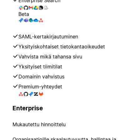
Enterprise Search
Beta
SAML-kertakirjautuminen
Yksityiskohtaiset tietokantaoikeudet
Vahvista mikä tahansa sivu
Yksityiset tiimitilat
Domainin vahvistus
Premium-yhteydet
Enterprise
Mukautettu hinnoittelu
Organisaatioille skaalautuvuutta, hallintaa ja