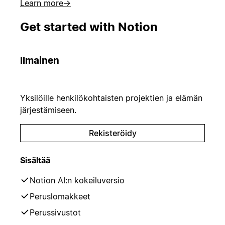
Learn more
→
Get started with Notion
Ilmainen
Yksilöille henkilökohtaisten projektien ja elämän
järjestämiseen.
Rekisteröidy
Sisältää
Notion AI:n kokeiluversio
Peruslomakkeet
Perussivustot