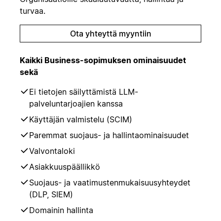
turvaa.
Ota yhteyttä myyntiin
Kaikki Business-sopimuksen ominaisuudet
sekä
Ei tietojen säilyttämistä LLM-
palveluntarjoajien kanssa
Käyttäjän valmistelu (SCIM)
Paremmat suojaus- ja hallintaominaisuudet
Valvontaloki
Asiakkuuspäällikkö
Suojaus- ja vaatimustenmukaisuusyhteydet
(DLP, SIEM)
Domainin hallinta