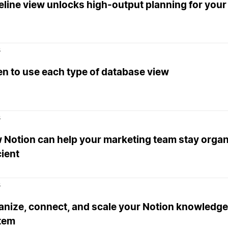
eline view unlocks high-output planning for your
s
n to use each type of database view
s
 Notion can help your marketing team stay orga
cient
s
anize, connect, and scale your Notion knowled
tem