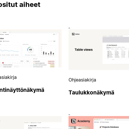
situt aiheet
siakirja
Ohjeasiakirja
ntinäyttönäkymä
Taulukkonäkymä