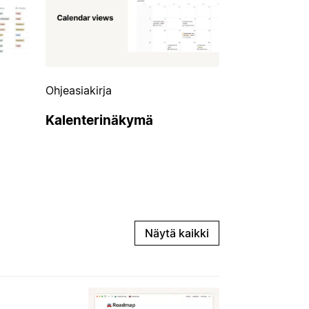
Ohjeasiakirja
Kalenterinäkymä
Näytä kaikki