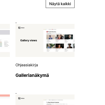
Näytä kaikki
Ohjeasiakirja
Gallerianäkymä