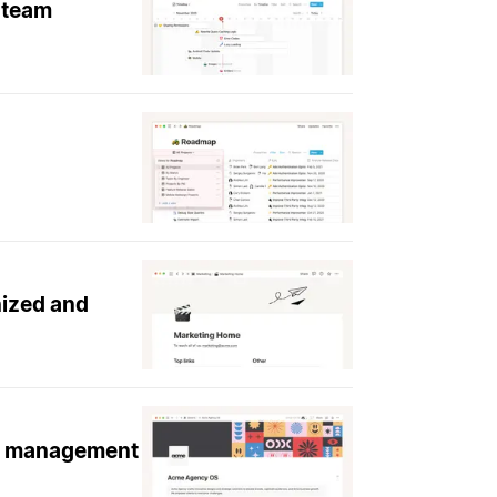
 team
nized and
ge management