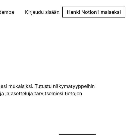
demoa
Kirjaudu sisään
Hanki Notion ilmaiseksi
jesi mukaisiksi. Tutustu näkymätyyppeihin
jä ja asetteluja tarvitsemiesi tietojen