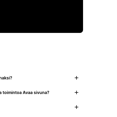
naksi?
a toimintoa Avaa sivuna?