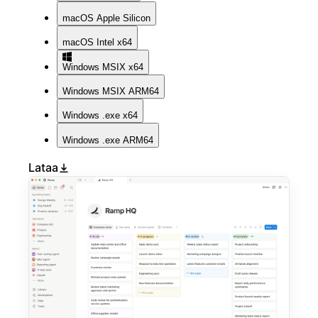
macOS
Apple Silicon
macOS
Intel x64
Windows
MSIX x64
Windows
MSIX ARM64
Windows
.exe x64
Windows
.exe ARM64
Lataa