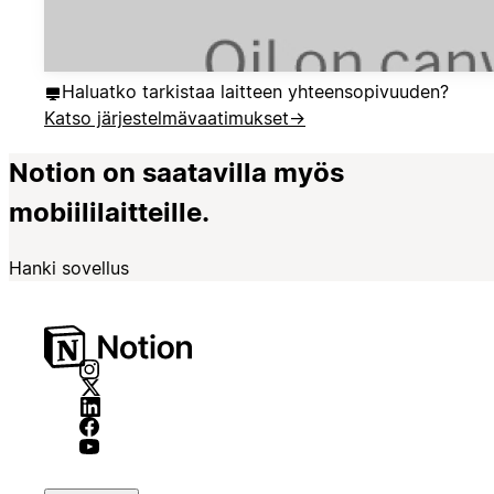
Haluatko tarkistaa laitteen yhteensopivuuden?
Katso järjestelmävaatimukset
→
Notion on saatavilla myös
mobiililaitteille.
Hanki sovellus