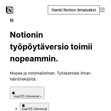
Hanki Notion ilmaiseksi
Notionin
työpöytäversio toimii
nopeammin.
Nopea ja minimalistinen. Työskentele ilman
häiriötekijöitä.
macOS
Universal
macOS
Universal