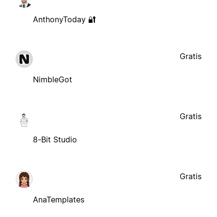
AnthonyToday 🔐
Gratis
NimbleGot
Gratis
8-Bit Studio
Gratis
AnaTemplates