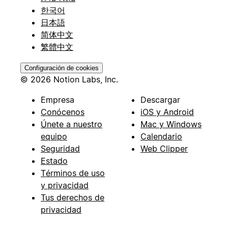
한국어
日本語
简体中文
繁體中文
Configuración de cookies
© 2026 Notion Labs, Inc.
Empresa
Descargar
Conócenos
iOS y Android
Únete a nuestro
Mac y Windows
equipo
Calendario
Seguridad
Web Clipper
Estado
Términos de uso
y privacidad
Tus derechos de
privacidad