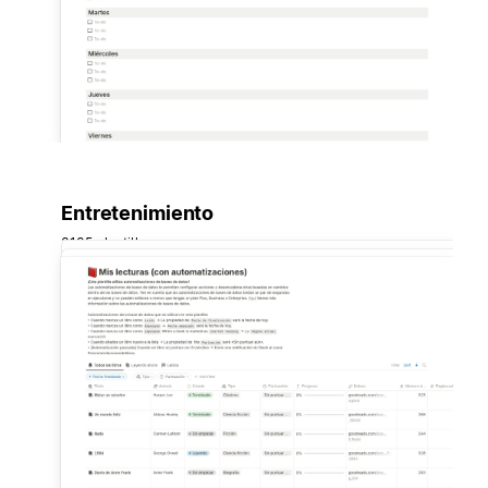
Entretenimiento
3135 plantillas