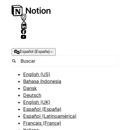
Español (España)
English (US)
Bahasa Indonesia
Dansk
Deutsch
English (UK)
Español (España)
Español (Latinoamérica)
Français (France)
Italiano