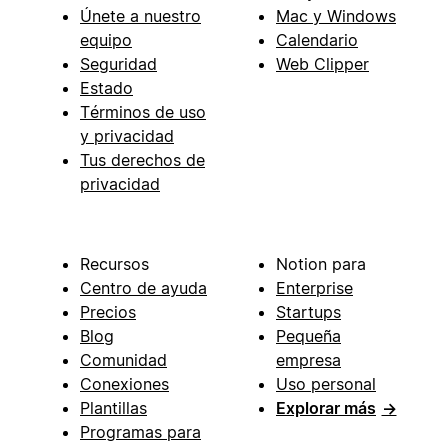
Únete a nuestro
Mac y Windows
equipo
Calendario
Seguridad
Web Clipper
Estado
Términos de uso
y privacidad
Tus derechos de
privacidad
Recursos
Notion para
Centro de ayuda
Enterprise
Precios
Startups
Blog
Pequeña
Comunidad
empresa
Conexiones
Uso personal
Plantillas
Explorar más
→
Programas para