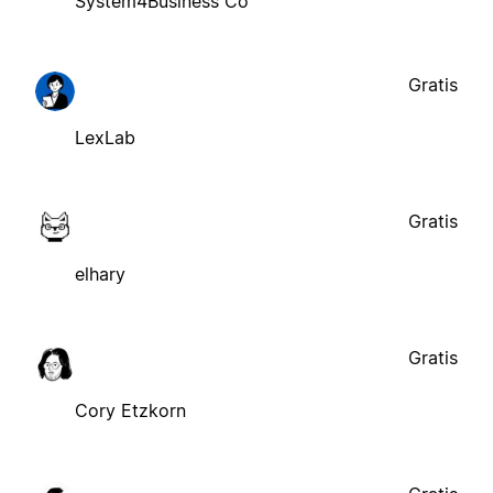
System4Business Co
Gratis
LexLab
Gratis
elhary
Gratis
Cory Etzkorn