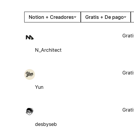
Notion + Creadores
Gratis + De pago
Grati
N_Architect
Grati
Yun
Grati
desbyseb