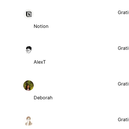
Grati
Notion
Grati
AlexT
Grati
Deborah
Grati