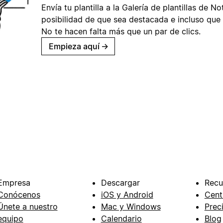
Envía tu plantilla a la Galería de plantillas de No
posibilidad de que sea destacada e incluso que 
No te hacen falta más que un par de clics.
Empieza aquí
→
Empresa
Descargar
Recu
Conócenos
iOS y Android
Cent
Únete a nuestro
Mac y Windows
Prec
equipo
Calendario
Blog