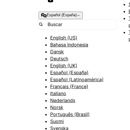
Español (España)
English (US)
Bahasa Indonesia
Dansk
Deutsch
English (UK)
Español (España)
Español (Latinoamérica)
Français (France)
Italiano
Nederlands
Norsk
Português (Brasil)
Suomi
Svenska