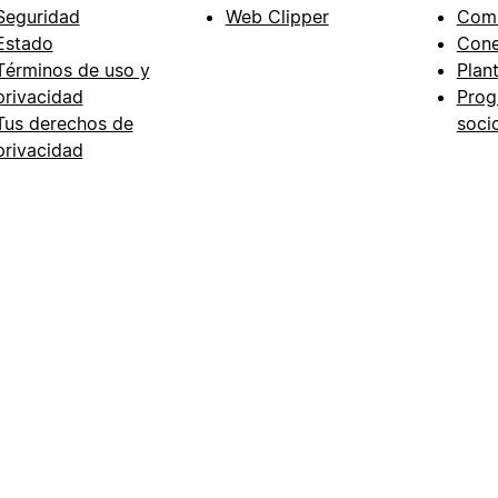
Seguridad
Web Clipper
Com
Estado
Cone
Términos de uso y
Plant
privacidad
Prog
Tus derechos de
soci
privacidad