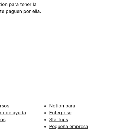
tion para tener la
te paguen por ella.
rsos
Notion para
ro de ayuda
Enterprise
ios
Startups
Pequeña empresa