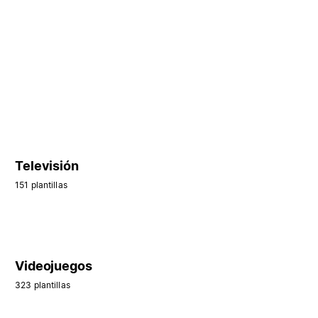
Televisión
151 plantillas
Videojuegos
323 plantillas