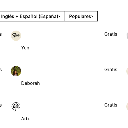
Inglés + Español (España)
Populares
s
Gratis
Yun
s
Gratis
Deborah
s
Gratis
Ad+