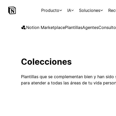
Producto
IA
Soluciones
Rec
Notion Marketplace
Plantillas
Agentes
Consulto
Colecciones
Plantillas que se complementan bien y han sido
para atender a todas las áreas de tu vida persona