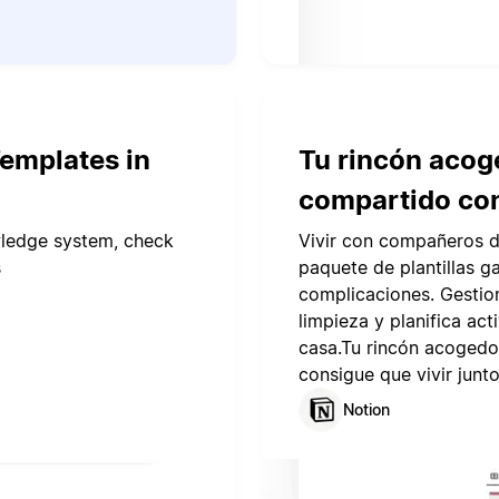
emplates in
Tu rincón acoge
compartido co
wledge system, check
Vivir con compañeros d
s
paquete de plantillas g
complicaciones. Gestio
limpieza y planifica a
casa.Tu rincón acogedo
consigue que vivir junt
Notion