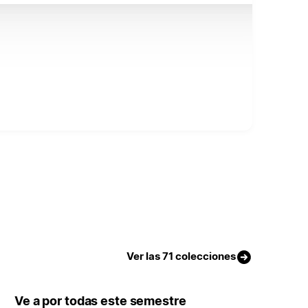
Ver las 71 colecciones
Ve a por todas este semestre