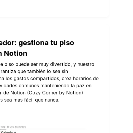
dor: gestiona tu piso
n Notion
e piso puede ser muy divertido, y nuestro
arantiza que también lo sea sin
na los gastos compartidos, crea horarios de
ctividades comunes manteniendo la paz en
r de Notion (Cozy Corner by Notion)
os sea más fácil que nunca.