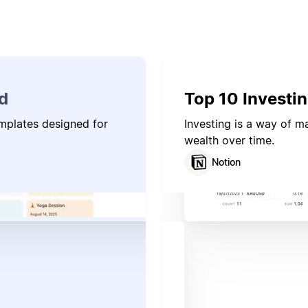
d
Top 10 Investi
emplates designed for
Investing is a way of 
wealth over time.
Notion