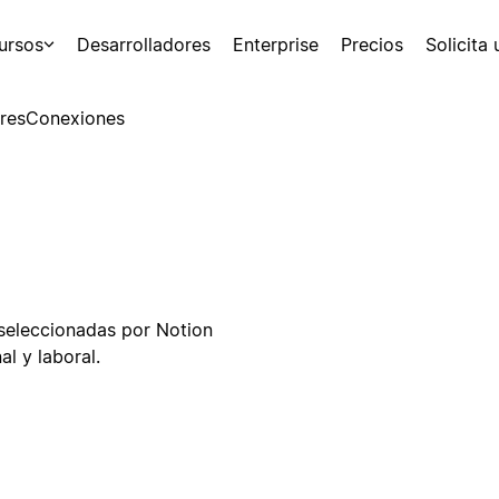
ursos
Desarrolladores
Enterprise
Precios
Solicita
res
Conexiones
 seleccionadas por Notion
l y laboral.