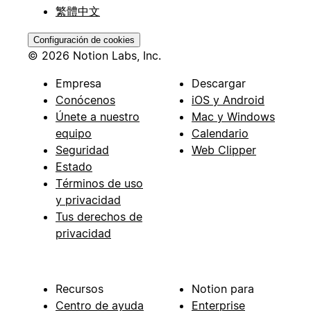
繁體中文
Configuración de cookies
© 2026 Notion Labs, Inc.
Empresa
Descargar
Conócenos
iOS y Android
Únete a nuestro
Mac y Windows
equipo
Calendario
Seguridad
Web Clipper
Estado
Términos de uso
y privacidad
Tus derechos de
privacidad
Recursos
Notion para
Centro de ayuda
Enterprise