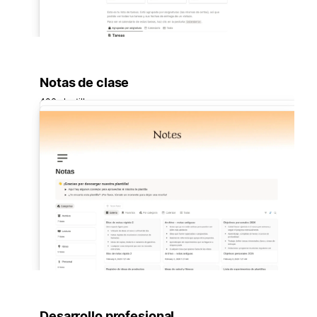
Notas de clase
406 plantillas
Desarrollo profesional