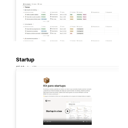
Startup
2548 plantillas