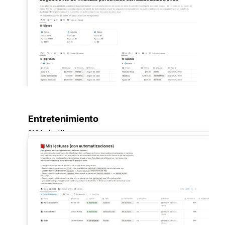
Entretenimiento
3134 plantillas