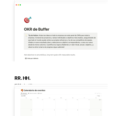
RR. HH.
1131 plantillas