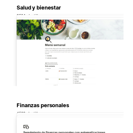
Salud y bienestar
3524 plantillas
Finanzas personales
4588 plantillas