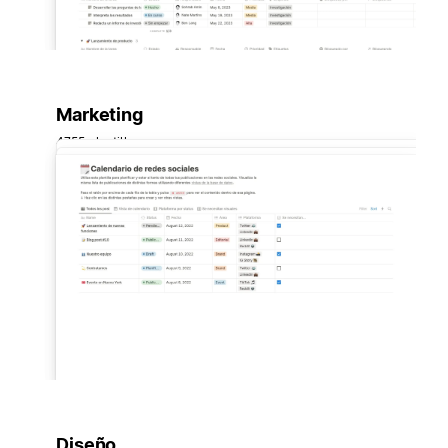
Marketing
4755 plantillas
Diseño