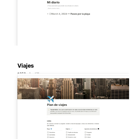
Viajes
1653 plantillas