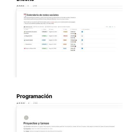
2691 plantillas
Programación
1020 plantillas