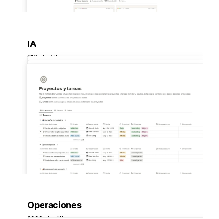
IA
916 plantillas
Operaciones
8003 plantillas