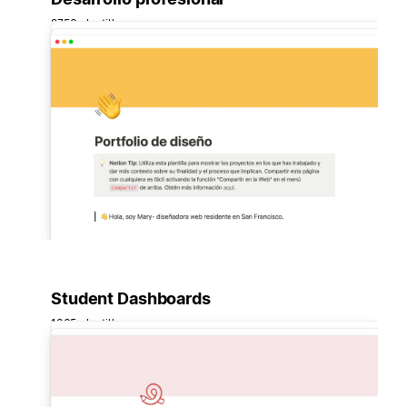
2756 plantillas
Student Dashboards
1365 plantillas