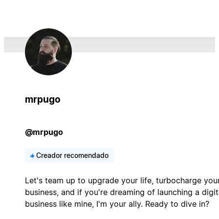
mrpugo
@mrpugo
Creador recomendado
Let's team up to upgrade your life, turbocharge you
business, and if you're dreaming of launching a digit
business like mine, I'm your ally. Ready to dive in?