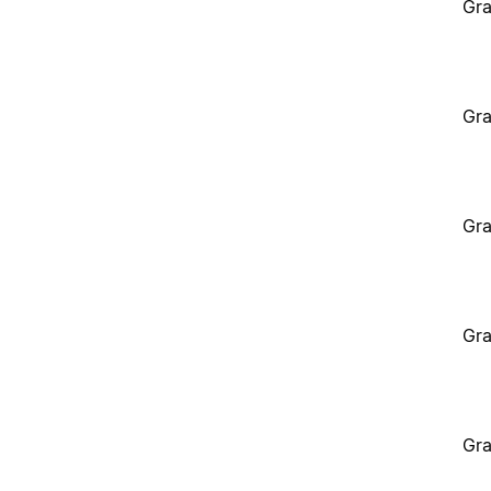
Gra
Gra
Gra
Gra
Gra